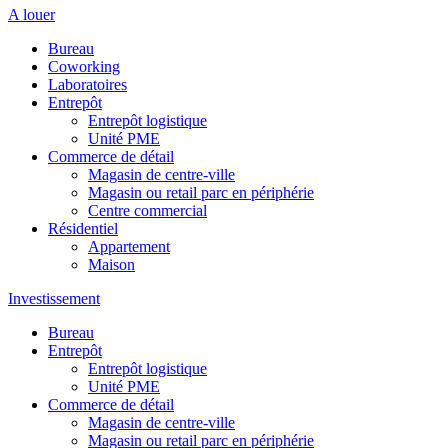
A louer
Bureau
Coworking
Laboratoires
Entrepôt
Entrepôt logistique
Unité PME
Commerce de détail
Magasin de centre-ville
Magasin ou retail parc en périphérie
Centre commercial
Résidentiel
Appartement
Maison
Investissement
Bureau
Entrepôt
Entrepôt logistique
Unité PME
Commerce de détail
Magasin de centre-ville
Magasin ou retail parc en périphérie