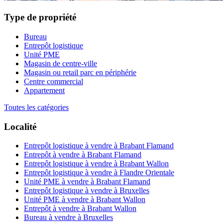
Type de propriété
Bureau
Entrepôt logistique
Unité PME
Magasin de centre-ville
Magasin ou retail parc en périphérie
Centre commercial
Appartement
Toutes les catégories
Localité
Entrepôt logistique à vendre à Brabant Flamand
Entrepôt à vendre à Brabant Flamand
Entrepôt logistique à vendre à Brabant Wallon
Entrepôt logistique à vendre à Flandre Orientale
Unité PME à vendre à Brabant Flamand
Entrepôt logistique à vendre à Bruxelles
Unité PME à vendre à Brabant Wallon
Entrepôt à vendre à Brabant Wallon
Bureau à vendre à Bruxelles