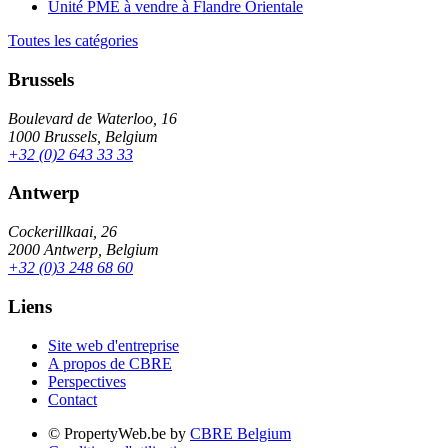
Unité PME à vendre à Flandre Orientale
Toutes les catégories
Brussels
Boulevard de Waterloo, 16
1000 Brussels, Belgium
+32 (0)2 643 33 33
Antwerp
Cockerillkaai, 26
2000 Antwerp, Belgium
+32 (0)3 248 68 60
Liens
Site web d'entreprise
A propos de CBRE
Perspectives
Contact
© PropertyWeb.be by
CBRE Belgium