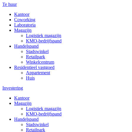
Te huur
Kantoor
Coworking
Laboratoria
Magazijn
Logistiek magazijn
KMO-bedrijfspand
Handelspand
Stadswinkel
Retailpark
Winkelcentrum
Residentieel vastgoed
Appartement
Huis
Investering
Kantoor
Magazijn
Logistiek magazijn
KMO-bedrijfspand
Handelspand
Stadswinkel
Retailpark