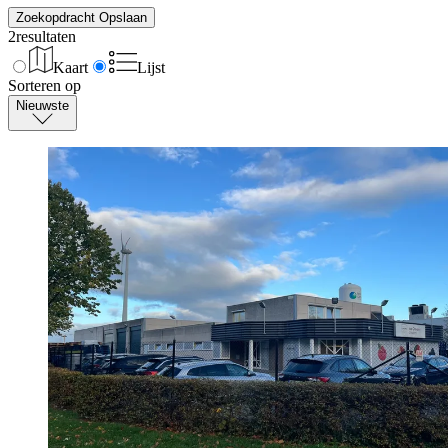
Zoekopdracht Opslaan
2
resultaten
Kaart
Lijst
Sorteren op
Nieuwste