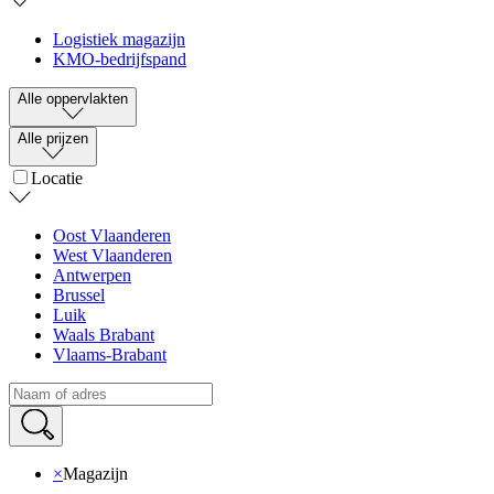
Logistiek magazijn
KMO-bedrijfspand
Alle oppervlakten
Alle prijzen
Locatie
Oost Vlaanderen
West Vlaanderen
Antwerpen
Brussel
Luik
Waals Brabant
Vlaams-Brabant
×
Magazijn