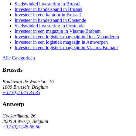
Stadswinkel investering in Brussel
Investeer in handelspand in Brussel
Investeer in een kantoor in Brussel
Investeer in handelspand in Oostende
Stadswinkel investering in Oostende
Investeer in een magazijn in Vlaams-Brabant
Investeer in een logistiek magazijn in Oost Vlaanderen
Investeer in een logistiek magazijn in Antwerpen
Investeer in een logistiek magazijn in Vlaams-Brabant
Alle Categorieën
Brussels
Boulevard de Waterloo, 16
1000 Brussels, Belgium
+32 (0)2 643 33 33
Antwerp
Cockerillkaai, 26
2000 Antwerp, Belgium
+32 (0)3 248 68 60