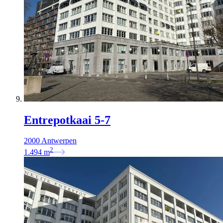
Entrepotkaai 5-7
2000 Antwerpen
2
1.494
m