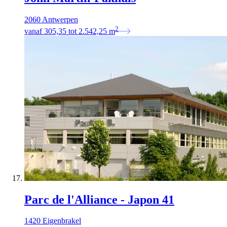
2060 Antwerpen
2
vanaf
305,35
tot
2.542,25
m
Parc de l'Alliance - Japon 41
1420 Eigenbrakel