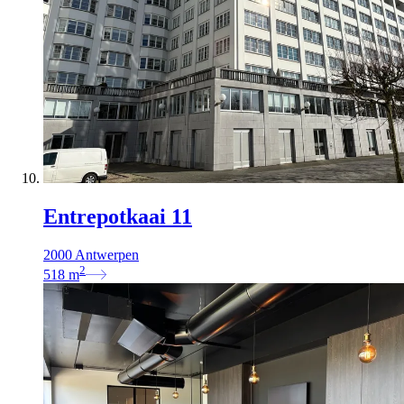
Entrepotkaai 11
2000 Antwerpen
2
518
m