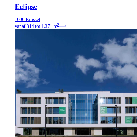
Eclipse
1000 Brussel
2
vanaf
314
tot
1.371
m