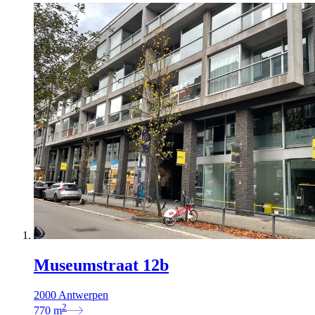
Museumstraat 12b
2000 Antwerpen
2
770
m