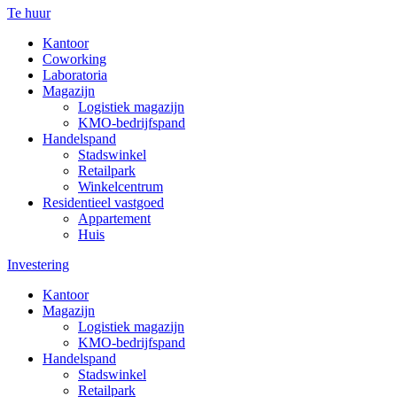
Te huur
Kantoor
Coworking
Laboratoria
Magazijn
Logistiek magazijn
KMO-bedrijfspand
Handelspand
Stadswinkel
Retailpark
Winkelcentrum
Residentieel vastgoed
Appartement
Huis
Investering
Kantoor
Magazijn
Logistiek magazijn
KMO-bedrijfspand
Handelspand
Stadswinkel
Retailpark