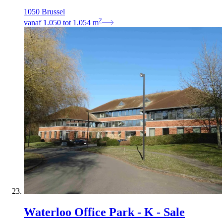
1050 Brussel
2
vanaf
1.050
tot
1.054
m
Waterloo Office Park - K - Sale