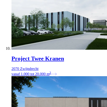
Project Twee Kranen
2070 Zwijndrecht
2
vanaf
1.000
tot
20.000
m