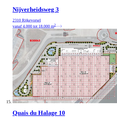
Nijverheidsweg 3
2310 Rijkevorsel
2
vanaf
4.000
tot
18.000
m
Quais du Halage 10