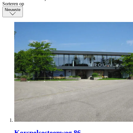
Sorteren op
Nieuwste
Korspelsesteenweg 86