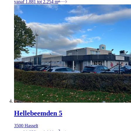
vanaf
1.881
tot
2.254
m
Hellebeemden 5
3500 Hasselt
2