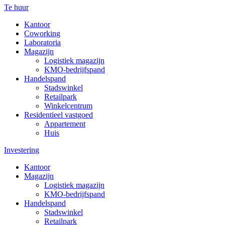
Te huur
Kantoor
Coworking
Laboratoria
Magazijn
Logistiek magazijn
KMO-bedrijfspand
Handelspand
Stadswinkel
Retailpark
Winkelcentrum
Residentieel vastgoed
Appartement
Huis
Investering
Kantoor
Magazijn
Logistiek magazijn
KMO-bedrijfspand
Handelspand
Stadswinkel
Retailpark