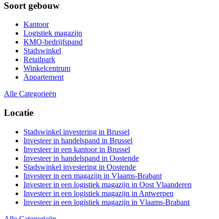
Soort gebouw
Kantoor
Logistiek magazijn
KMO-bedrijfspand
Stadswinkel
Retailpark
Winkelcentrum
Appartement
Alle Categorieën
Locatie
Stadswinkel investering in Brussel
Investeer in handelspand in Brussel
Investeer in een kantoor in Brussel
Investeer in handelspand in Oostende
Stadswinkel investering in Oostende
Investeer in een magazijn in Vlaams-Brabant
Investeer in een logistiek magazijn in Oost Vlaanderen
Investeer in een logistiek magazijn in Antwerpen
Investeer in een logistiek magazijn in Vlaams-Brabant
Alle Categorieën