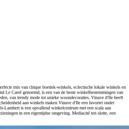
erfecte mix van chique boetiek-winkels, eclectische lokale winkels en
smond Le Carré genoemd, is een van de beste winkelbestemmingen van
eden, van trendy mode tot unieke woondecoraties. Vinave d'Ile heeft
cheidenheid aan winkels maken Vinave d'Ile een favoriet onder
St-Lambert is een opvallend winkelcentrum met een scala aan
eningen in een eigentijdse omgeving. Mediacité ten slotte, een