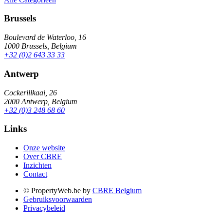
Brussels
Boulevard de Waterloo, 16
1000 Brussels, Belgium
+32 (0)2 643 33 33
Antwerp
Cockerillkaai, 26
2000 Antwerp, Belgium
+32 (0)3 248 68 60
Links
Onze website
Over CBRE
Inzichten
Contact
© PropertyWeb.be by
CBRE Belgium
Gebruiksvoorwaarden
Privacybeleid