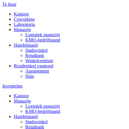
Te huur
Kantoor
Coworking
Laboratoria
Magazijn
Logistiek magazijn
KMO-bedrijfspand
Handelspand
Stadswinkel
Retailpark
Winkelcentrum
Residentieel vastgoed
Appartement
Huis
Investering
Kantoor
Magazijn
Logistiek magazijn
KMO-bedrijfspand
Handelspand
Stadswinkel
Retailpark