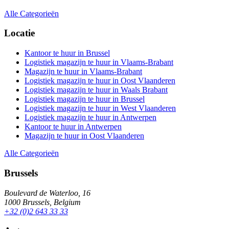
Alle Categorieën
Locatie
Kantoor te huur in Brussel
Logistiek magazijn te huur in Vlaams-Brabant
Magazijn te huur in Vlaams-Brabant
Logistiek magazijn te huur in Oost Vlaanderen
Logistiek magazijn te huur in Waals Brabant
Logistiek magazijn te huur in Brussel
Logistiek magazijn te huur in West Vlaanderen
Logistiek magazijn te huur in Antwerpen
Kantoor te huur in Antwerpen
Magazijn te huur in Oost Vlaanderen
Alle Categorieën
Brussels
Boulevard de Waterloo, 16
1000 Brussels, Belgium
+32 (0)2 643 33 33