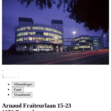
Afbeeldingen
Kaart
Straatbeeld
Arnaud Fraiteurlaan
15-23