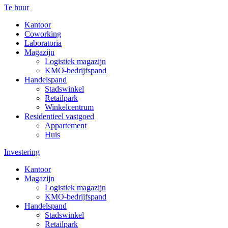
Te huur
Kantoor
Coworking
Laboratoria
Magazijn
Logistiek magazijn
KMO-bedrijfspand
Handelspand
Stadswinkel
Retailpark
Winkelcentrum
Residentieel vastgoed
Appartement
Huis
Investering
Kantoor
Magazijn
Logistiek magazijn
KMO-bedrijfspand
Handelspand
Stadswinkel
Retailpark