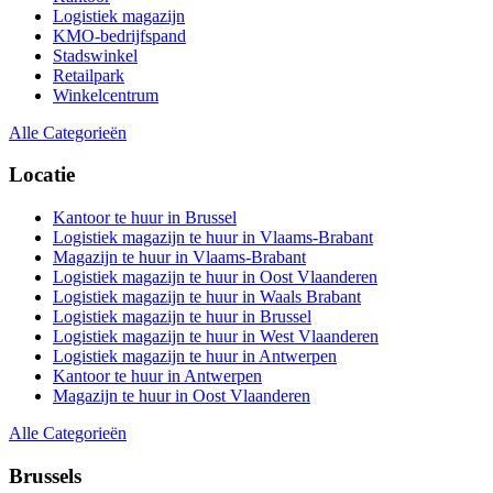
Logistiek magazijn
KMO-bedrijfspand
Stadswinkel
Retailpark
Winkelcentrum
Alle Categorieën
Locatie
Kantoor te huur in Brussel
Logistiek magazijn te huur in Vlaams-Brabant
Magazijn te huur in Vlaams-Brabant
Logistiek magazijn te huur in Oost Vlaanderen
Logistiek magazijn te huur in Waals Brabant
Logistiek magazijn te huur in Brussel
Logistiek magazijn te huur in West Vlaanderen
Logistiek magazijn te huur in Antwerpen
Kantoor te huur in Antwerpen
Magazijn te huur in Oost Vlaanderen
Alle Categorieën
Brussels