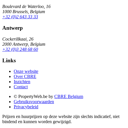
Boulevard de Waterloo, 16
1000 Brussels, Belgium
+32 (0)2 643 33 33
Antwerp
Cockerillkaai, 26
2000 Antwerp, Belgium
+32 (0)3 248 68 60
Links
Onze website
Over CBRE
Inzichten
Contact
© PropertyWeb.be by
CBRE Belgium
Gebruiksvoorwaarden
Privacybeleid
Prijzen en huurprijzen op deze website zijn slechts indicatief, niet
bindend en kunnen worden gewijzigd.