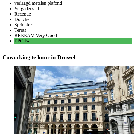
verlaagd metalen plafond
Vergaderzaal
Receptie
Douche
Sprinklers
Terras
BREEAM
Very Good
EPC
B-
Coworking te huur in Brussel