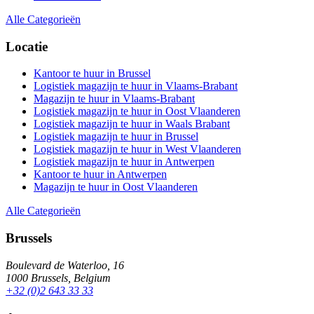
Alle Categorieën
Locatie
Kantoor te huur in Brussel
Logistiek magazijn te huur in Vlaams-Brabant
Magazijn te huur in Vlaams-Brabant
Logistiek magazijn te huur in Oost Vlaanderen
Logistiek magazijn te huur in Waals Brabant
Logistiek magazijn te huur in Brussel
Logistiek magazijn te huur in West Vlaanderen
Logistiek magazijn te huur in Antwerpen
Kantoor te huur in Antwerpen
Magazijn te huur in Oost Vlaanderen
Alle Categorieën
Brussels
Boulevard de Waterloo, 16
1000 Brussels, Belgium
+32 (0)2 643 33 33