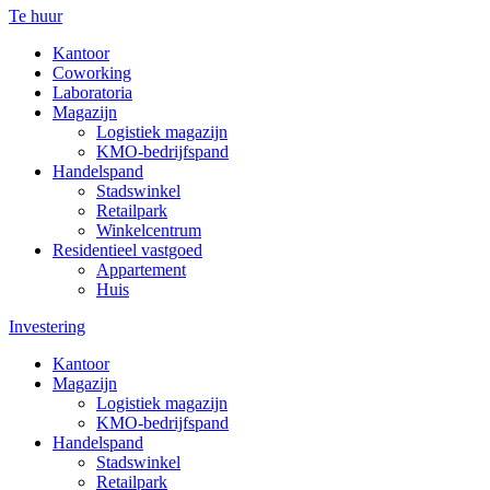
Te huur
Kantoor
Coworking
Laboratoria
Magazijn
Logistiek magazijn
KMO-bedrijfspand
Handelspand
Stadswinkel
Retailpark
Winkelcentrum
Residentieel vastgoed
Appartement
Huis
Investering
Kantoor
Magazijn
Logistiek magazijn
KMO-bedrijfspand
Handelspand
Stadswinkel
Retailpark