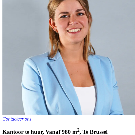
Contacteer ons
2
Kantoor te huur
,
Vanaf
980
m
,
Te
Brussel