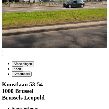
Afbeeldingen
Kaart
Straatbeeld
Kunstlaan
53-54
1000
Brussel
Brussels Leopold
Soort gebouw