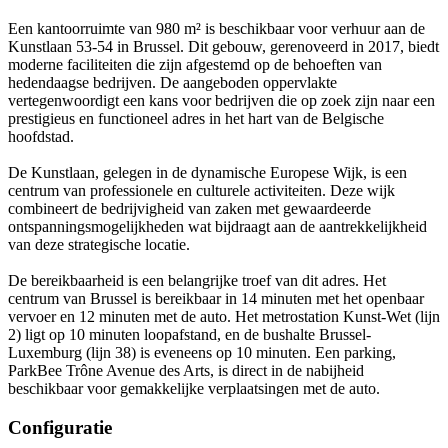
Een kantoorruimte van 980 m² is beschikbaar voor verhuur aan de
Kunstlaan 53-54 in Brussel. Dit gebouw, gerenoveerd in 2017, biedt
moderne faciliteiten die zijn afgestemd op de behoeften van
hedendaagse bedrijven. De aangeboden oppervlakte
vertegenwoordigt een kans voor bedrijven die op zoek zijn naar een
prestigieus en functioneel adres in het hart van de Belgische
hoofdstad.
De Kunstlaan, gelegen in de dynamische Europese Wijk, is een
centrum van professionele en culturele activiteiten. Deze wijk
combineert de bedrijvigheid van zaken met gewaardeerde
ontspanningsmogelijkheden wat bijdraagt aan de aantrekkelijkheid
van deze strategische locatie.
De bereikbaarheid is een belangrijke troef van dit adres. Het
centrum van Brussel is bereikbaar in 14 minuten met het openbaar
vervoer en 12 minuten met de auto. Het metrostation Kunst-Wet (lijn
2) ligt op 10 minuten loopafstand, en de bushalte Brussel-
Luxemburg (lijn 38) is eveneens op 10 minuten. Een parking,
ParkBee Trône Avenue des Arts, is direct in de nabijheid
beschikbaar voor gemakkelijke verplaatsingen met de auto.
Configuratie