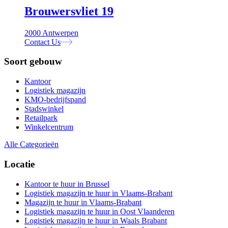
Brouwersvliet 19
2000 Antwerpen
Contact Us
Soort gebouw
Kantoor
Logistiek magazijn
KMO-bedrijfspand
Stadswinkel
Retailpark
Winkelcentrum
Alle Categorieën
Locatie
Kantoor te huur in Brussel
Logistiek magazijn te huur in Vlaams-Brabant
Magazijn te huur in Vlaams-Brabant
Logistiek magazijn te huur in Oost Vlaanderen
Logistiek magazijn te huur in Waals Brabant