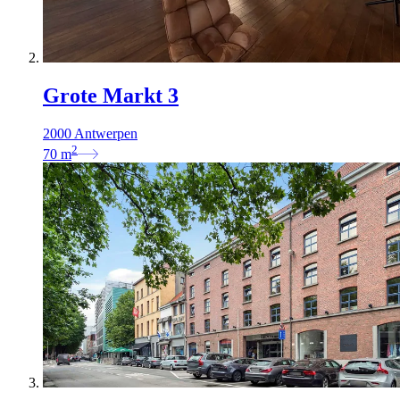
Grote Markt 3
2000 Antwerpen
2
70
m