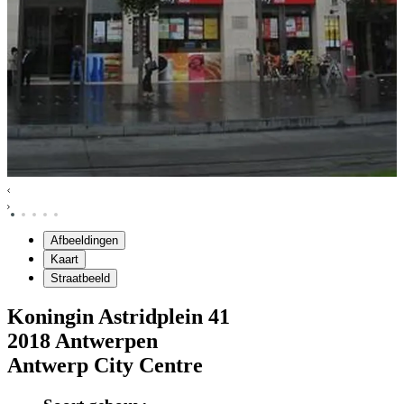
Afbeeldingen
Kaart
Straatbeeld
Koningin Astridplein
41
2018
Antwerpen
Antwerp City Centre