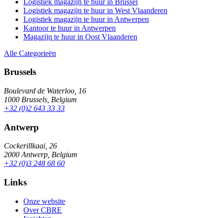
Logistiek magazijn te huur in Brussel
Logistiek magazijn te huur in West Vlaanderen
Logistiek magazijn te huur in Antwerpen
Kantoor te huur in Antwerpen
Magazijn te huur in Oost Vlaanderen
Alle Categorieën
Brussels
Boulevard de Waterloo, 16
1000 Brussels, Belgium
+32 (0)2 643 33 33
Antwerp
Cockerillkaai, 26
2000 Antwerp, Belgium
+32 (0)3 248 68 60
Links
Onze website
Over CBRE