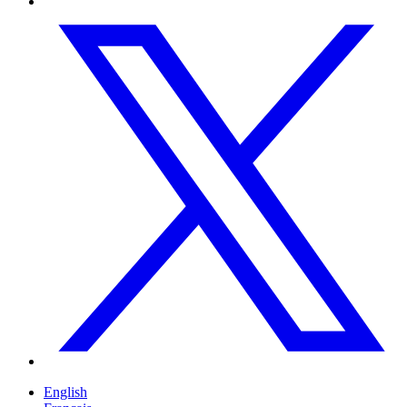
English