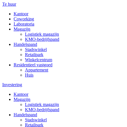
Te huur
Kantoor
Coworking
Laboratoria
Magazijn
Logistiek magazijn
KMO-bedrijfspand
Handelspand
Stadswinkel
Retailpark
Winkelcentrum
Residentieel vastgoed
Appartement
Huis
Investering
Kantoor
Magazijn
Logistiek magazijn
KMO-bedrijfspand
Handelspand
Stadswinkel
Retailpark