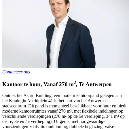
Contacteer ons
2
Kantoor te huur
,
Vanaf
270
m
,
Te
Antwerpen
Ontdek het Astrid Building, een modern kantoorpand gelegen aan
het Koningin Astridplein 41 in het hart van het Antwerpse
stadscentrum. Dit pand is momenteel beschikbaar voor huur en biedt
moderne kantoorruimtes vanaf 270 m², met flexibele indelingen op
verschillende verdiepingen (270 m² op de 5e verdieping, 341 m² op
de 1e, 3e en 4e verdieping). Uitgerust met hoogwaardige
voorzieningen zoals airconditioning, dubbele beglazing, valse