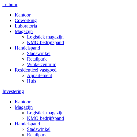
Te huur
Kantoor
Coworking
Laboratoria
Magazijn
Logistiek magazijn
KMO-bedrijfspand
Handelspand
Stadswinkel
Retailpark
Winkelcentrum
Residentieel vastgoed
Appartement
Huis
Investering
Kantoor
Magazijn
Logistiek magazijn
KMO-bedrijfspand
Handelspand
Stadswinkel
Retailpark