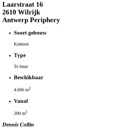
Laarstraat
16
2610
Wilrijk
Antwerp Periphery
Soort gebouw
Kantoor
Type
Te huur
Beschikbaar
2
4.666
m
Vanaf
2
200
m
Dennis
Collin