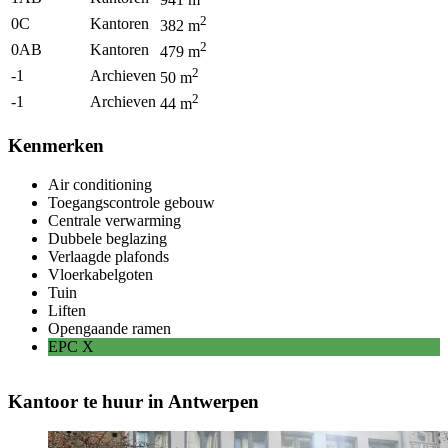
941
m
2
0C
Kantoren
382
m
2
0AB
Kantoren
479
m
2
-1
Archieven
50
m
2
-1
Archieven
44
m
Kenmerken
Air conditioning
Toegangscontrole gebouw
Centrale verwarming
Dubbele beglazing
Verlaagde plafonds
Vloerkabelgoten
Tuin
Liften
Opengaande ramen
EPC
X
Kantoor te huur in Antwerpen