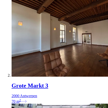
Grote Markt 3
2000 Antwerpen
2
70
m