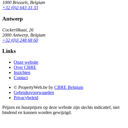
1000 Brussels, Belgium
+32 (0)2 643 33 33
Antwerp
Cockerillkaai, 26
2000 Antwerp, Belgium
+32 (0)3 248 68 60
Links
Onze website
Over CBRE
Inzichten
Contact
© PropertyWeb.be by
CBRE Belgium
Gebruiksvoorwaarden
Privacybeleid
Prijzen en huurprijzen op deze website zijn slechts indicatief, niet
bindend en kunnen worden gewijzigd.