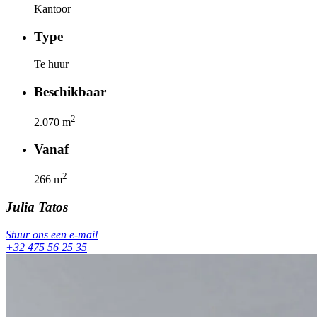
Kantoor
Type
Te huur
Beschikbaar
2
2.070
m
Vanaf
2
266
m
Julia
Tatos
Stuur ons een e-mail
+32 475 56 25 35