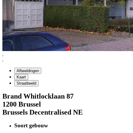
Afbeeldingen
Kaart
Straatbeeld
Brand Whitlocklaan
87
1200
Brussel
Brussels Decentralised NE
Soort gebouw