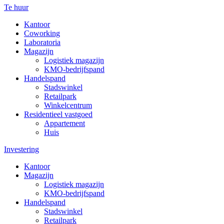
Te huur
Kantoor
Coworking
Laboratoria
Magazijn
Logistiek magazijn
KMO-bedrijfspand
Handelspand
Stadswinkel
Retailpark
Winkelcentrum
Residentieel vastgoed
Appartement
Huis
Investering
Kantoor
Magazijn
Logistiek magazijn
KMO-bedrijfspand
Handelspand
Stadswinkel
Retailpark