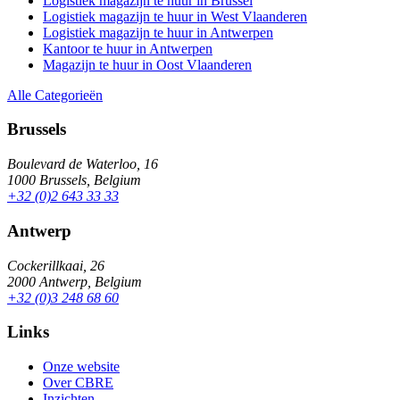
Logistiek magazijn te huur in Brussel
Logistiek magazijn te huur in West Vlaanderen
Logistiek magazijn te huur in Antwerpen
Kantoor te huur in Antwerpen
Magazijn te huur in Oost Vlaanderen
Alle Categorieën
Brussels
Boulevard de Waterloo, 16
1000 Brussels, Belgium
+32 (0)2 643 33 33
Antwerp
Cockerillkaai, 26
2000 Antwerp, Belgium
+32 (0)3 248 68 60
Links
Onze website
Over CBRE
Inzichten