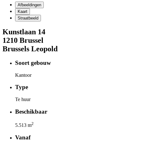
Afbeeldingen
Kaart
Straatbeeld
Kunstlaan
14
1210
Brussel
Brussels Leopold
Soort gebouw
Kantoor
Type
Te huur
Beschikbaar
2
5.513
m
Vanaf