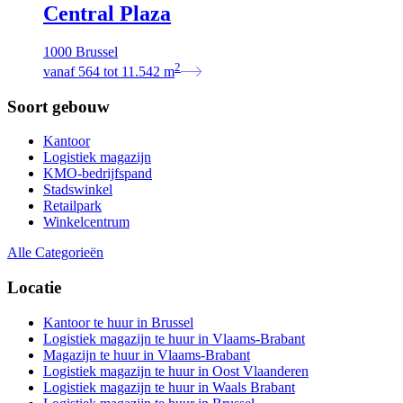
Central Plaza
1000 Brussel
2
vanaf
564
tot
11.542
m
Soort gebouw
Kantoor
Logistiek magazijn
KMO-bedrijfspand
Stadswinkel
Retailpark
Winkelcentrum
Alle Categorieën
Locatie
Kantoor te huur in Brussel
Logistiek magazijn te huur in Vlaams-Brabant
Magazijn te huur in Vlaams-Brabant
Logistiek magazijn te huur in Oost Vlaanderen
Logistiek magazijn te huur in Waals Brabant