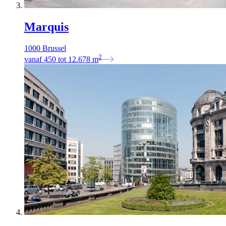
Marquis
1000 Brussel
2
vanaf
450
tot
12.678
m