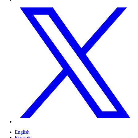
English
Français