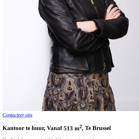
Contacteer ons
2
Kantoor te huur
,
Vanaf
513
m
,
Te
Brussel