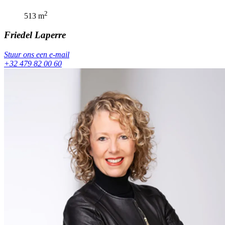
2
513
m
Friedel
Laperre
Stuur ons een e-mail
+32 479 82 00 60