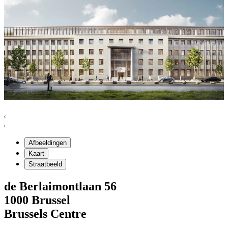
Afbeeldingen
Kaart
Straatbeeld
de Berlaimontlaan
56
1000
Brussel
Brussels Centre