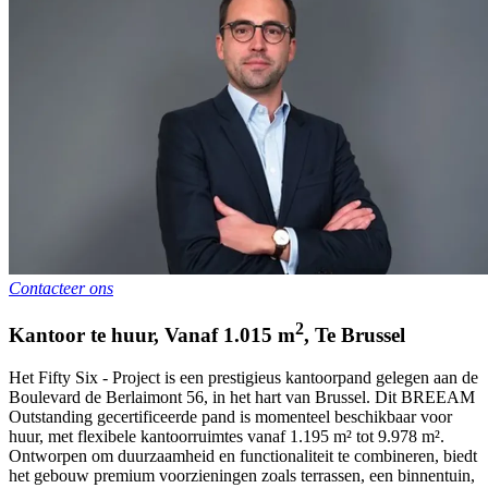
Contacteer ons
2
Kantoor te huur
,
Vanaf
1.015
m
,
Te
Brussel
Het Fifty Six - Project is een prestigieus kantoorpand gelegen aan de
Boulevard de Berlaimont 56, in het hart van Brussel. Dit BREEAM
Outstanding gecertificeerde pand is momenteel beschikbaar voor
huur, met flexibele kantoorruimtes vanaf 1.195 m² tot 9.978 m².
Ontworpen om duurzaamheid en functionaliteit te combineren, biedt
het gebouw premium voorzieningen zoals terrassen, een binnentuin,