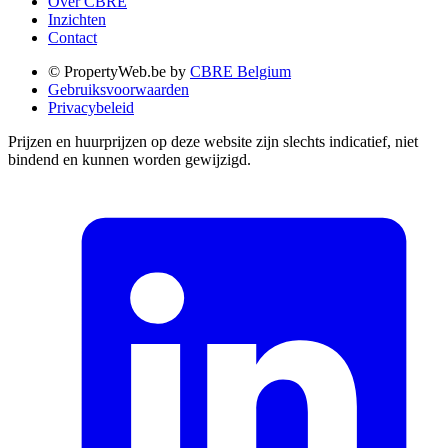
Over CBRE
Inzichten
Contact
© PropertyWeb.be by
CBRE Belgium
Gebruiksvoorwaarden
Privacybeleid
Prijzen en huurprijzen op deze website zijn slechts indicatief, niet
bindend en kunnen worden gewijzigd.