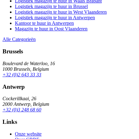
Logistiek magazijn te huur in Waals Brabant
Logistiek magazijn te huur in Brussel
Logistiek magazijn te huur in West Vlaanderen
Logistiek magazijn te huur in Antwerpen
Kantoor te huur in Antwerpen
Magazijn te huur in Oost Vlaanderen
Alle Categorieën
Brussels
Boulevard de Waterloo, 16
1000 Brussels, Belgium
+32 (0)2 643 33 33
Antwerp
Cockerillkaai, 26
2000 Antwerp, Belgium
+32 (0)3 248 68 60
Links
Onze website