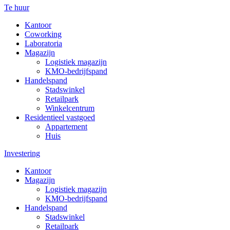
Te huur
Kantoor
Coworking
Laboratoria
Magazijn
Logistiek magazijn
KMO-bedrijfspand
Handelspand
Stadswinkel
Retailpark
Winkelcentrum
Residentieel vastgoed
Appartement
Huis
Investering
Kantoor
Magazijn
Logistiek magazijn
KMO-bedrijfspand
Handelspand
Stadswinkel
Retailpark