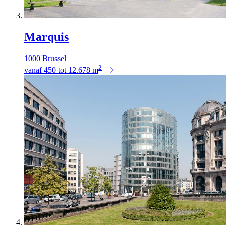
Marquis
1000 Brussel
2
vanaf
450
tot
12.678
m