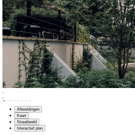
Afbeeldingen
Kaart
Straatbeeld
Interactief plan