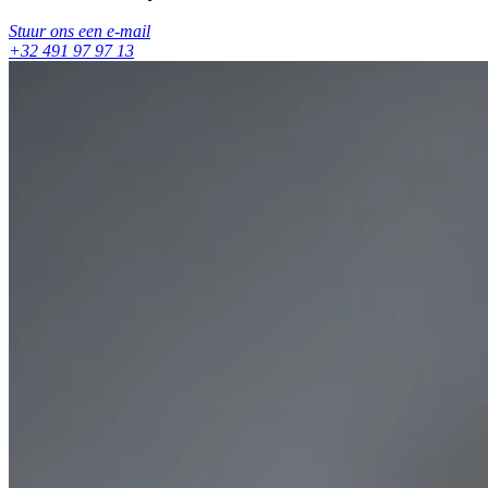
Stuur ons een e-mail
+32 491 97 97 13