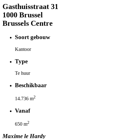
Gasthuisstraat
31
1000
Brussel
Brussels Centre
Soort gebouw
Kantoor
Type
Te huur
Beschikbaar
2
14.736
m
Vanaf
2
650
m
Maxime
le Hardy