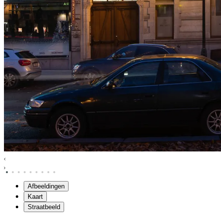
Afbeeldingen
Kaart
Straatbeeld