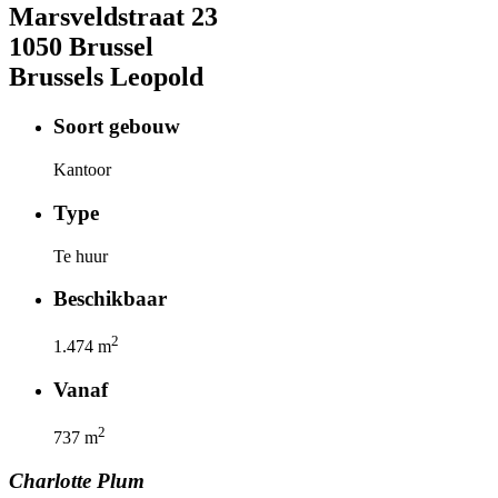
Marsveldstraat
23
1050
Brussel
Brussels Leopold
Soort gebouw
Kantoor
Type
Te huur
Beschikbaar
2
1.474
m
Vanaf
2
737
m
Charlotte
Plum