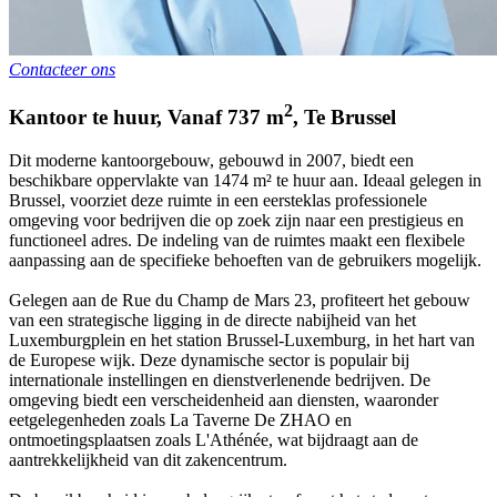
Contacteer ons
2
Kantoor te huur
,
Vanaf
737
m
,
Te
Brussel
Dit moderne kantoorgebouw, gebouwd in 2007, biedt een
beschikbare oppervlakte van 1474 m² te huur aan. Ideaal gelegen in
Brussel, voorziet deze ruimte in een eersteklas professionele
omgeving voor bedrijven die op zoek zijn naar een prestigieus en
functioneel adres. De indeling van de ruimtes maakt een flexibele
aanpassing aan de specifieke behoeften van de gebruikers mogelijk.
Gelegen aan de Rue du Champ de Mars 23, profiteert het gebouw
van een strategische ligging in de directe nabijheid van het
Luxemburgplein en het station Brussel-Luxemburg, in het hart van
de Europese wijk. Deze dynamische sector is populair bij
internationale instellingen en dienstverlenende bedrijven. De
omgeving biedt een verscheidenheid aan diensten, waaronder
eetgelegenheden zoals La Taverne De ZHAO en
ontmoetingsplaatsen zoals L'Athénée, wat bijdraagt aan de
aantrekkelijkheid van dit zakencentrum.