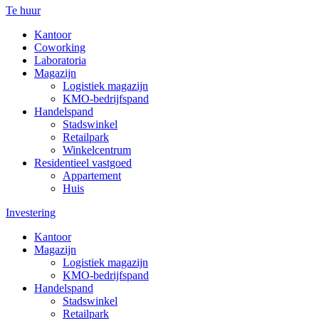
Te huur
Kantoor
Coworking
Laboratoria
Magazijn
Logistiek magazijn
KMO-bedrijfspand
Handelspand
Stadswinkel
Retailpark
Winkelcentrum
Residentieel vastgoed
Appartement
Huis
Investering
Kantoor
Magazijn
Logistiek magazijn
KMO-bedrijfspand
Handelspand
Stadswinkel
Retailpark