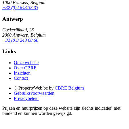
1000 Brussels, Belgium
+32 (0)2 643 33 33
Antwerp
Cockerillkaai, 26
2000 Antwerp, Belgium
+32 (0)3 248 68 60
Links
Onze website
Over CBRE
Inzichten
Contact
© PropertyWeb.be by
CBRE Belgium
Gebruiksvoorwaarden
Privacybeleid
Prijzen en huurprijzen op deze website zijn slechts indicatief, niet
bindend en kunnen worden gewijzigd.