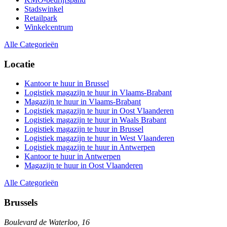
Stadswinkel
Retailpark
Winkelcentrum
Alle Categorieën
Locatie
Kantoor te huur in Brussel
Logistiek magazijn te huur in Vlaams-Brabant
Magazijn te huur in Vlaams-Brabant
Logistiek magazijn te huur in Oost Vlaanderen
Logistiek magazijn te huur in Waals Brabant
Logistiek magazijn te huur in Brussel
Logistiek magazijn te huur in West Vlaanderen
Logistiek magazijn te huur in Antwerpen
Kantoor te huur in Antwerpen
Magazijn te huur in Oost Vlaanderen
Alle Categorieën
Brussels
Boulevard de Waterloo, 16