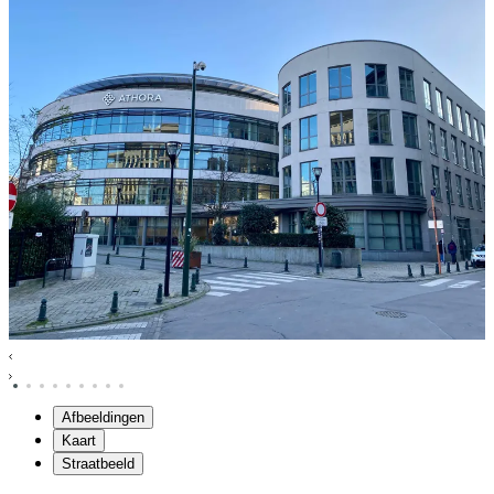
Afbeeldingen
Kaart
Straatbeeld