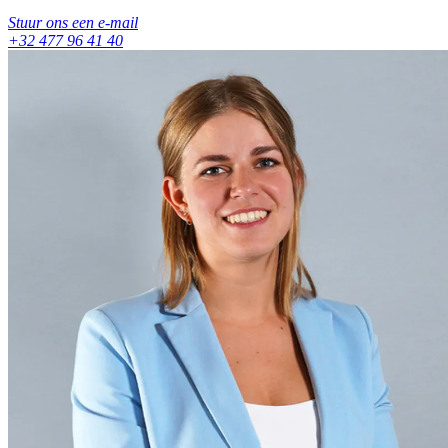
Stuur ons een e-mail
+32 477 96 41 40