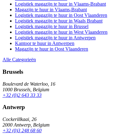
Logistiek magazijn te huur in Vlaams-Brabant
Magazijn te huur in Vlaams-Brabant
Logistiek magazijn te huur in Oost Vlaanderen
Logistiek magazijn te huur in Waals Brabant
Logistiek magazijn te huur in Brussel
Logistiek magazijn te huur in West Vlaanderen
Logistiek magazijn te huur in Antwerpen
Kantoor te huur in Antwerpen
Magazijn te huur in Oost Vlaanderen
Alle Categorieën
Brussels
Boulevard de Waterloo, 16
1000 Brussels, Belgium
+32 (0)2 643 33 33
Antwerp
Cockerillkaai, 26
2000 Antwerp, Belgium
+32 (0)3 248 68 60