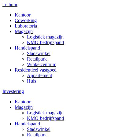
Te huur
Kantoor
Coworking
Laboratoria
Magazijn
Logistiek magazijn
KMO-bedrijfspand
Handelspand
Stadswinkel
Retailpark
Winkelcentrum
Residentieel vastgoed
Appartement
Huis
Investering
Kantoor
Magazijn
Logistiek magazijn
KMO-bedrijfspand
Handelspand
Stadswinkel
Retailpark