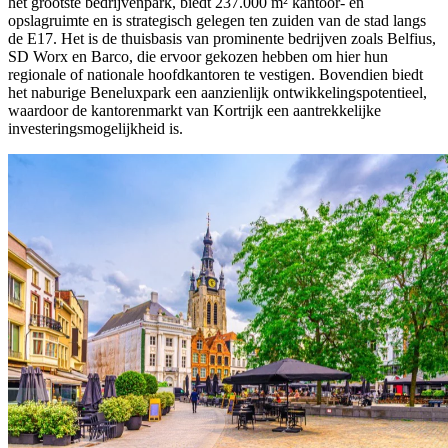
het grootste bedrijvenpark, biedt 237.000 m² kantoor- en
opslagruimte en is strategisch gelegen ten zuiden van de stad langs
de E17. Het is de thuisbasis van prominente bedrijven zoals Belfius,
SD Worx en Barco, die ervoor gekozen hebben om hier hun
regionale of nationale hoofdkantoren te vestigen. Bovendien biedt
het naburige Beneluxpark een aanzienlijk ontwikkelingspotentieel,
waardoor de kantorenmarkt van Kortrijk een aantrekkelijke
investeringsmogelijkheid is.