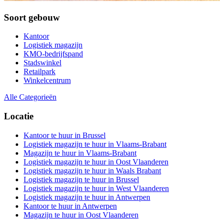
Soort gebouw
Kantoor
Logistiek magazijn
KMO-bedrijfspand
Stadswinkel
Retailpark
Winkelcentrum
Alle Categorieën
Locatie
Kantoor te huur in Brussel
Logistiek magazijn te huur in Vlaams-Brabant
Magazijn te huur in Vlaams-Brabant
Logistiek magazijn te huur in Oost Vlaanderen
Logistiek magazijn te huur in Waals Brabant
Logistiek magazijn te huur in Brussel
Logistiek magazijn te huur in West Vlaanderen
Logistiek magazijn te huur in Antwerpen
Kantoor te huur in Antwerpen
Magazijn te huur in Oost Vlaanderen