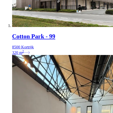
Cotton Park - 99
8500 Kortrijk
2
320
m