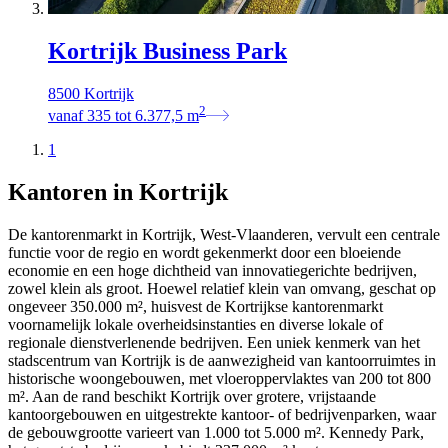
Kortrijk Business Park
8500 Kortrijk
2
vanaf
335
tot
6.377,5
m
1
Kantoren in Kortrijk
De kantorenmarkt in Kortrijk, West-Vlaanderen, vervult een centrale
functie voor de regio en wordt gekenmerkt door een bloeiende
economie en een hoge dichtheid van innovatiegerichte bedrijven,
zowel klein als groot. Hoewel relatief klein van omvang, geschat op
ongeveer 350.000 m², huisvest de Kortrijkse kantorenmarkt
voornamelijk lokale overheidsinstanties en diverse lokale of
regionale dienstverlenende bedrijven. Een uniek kenmerk van het
stadscentrum van Kortrijk is de aanwezigheid van kantoorruimtes in
historische woongebouwen, met vloeroppervlaktes van 200 tot 800
m². Aan de rand beschikt Kortrijk over grotere, vrijstaande
kantoorgebouwen en uitgestrekte kantoor- of bedrijvenparken, waar
de gebouwgrootte varieert van 1.000 tot 5.000 m². Kennedy Park,