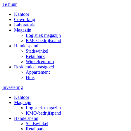
Te huur
Kantoor
Coworking
Laboratoria
Magazijn
Logistiek magazijn
KMO-bedrijfspand
Handelspand
Stadswinkel
Retailpark
Winkelcentrum
Residentieel vastgoed
Appartement
Huis
Investering
Kantoor
Magazijn
Logistiek magazijn
KMO-bedrijfspand
Handelspand
Stadswinkel
Retailpark