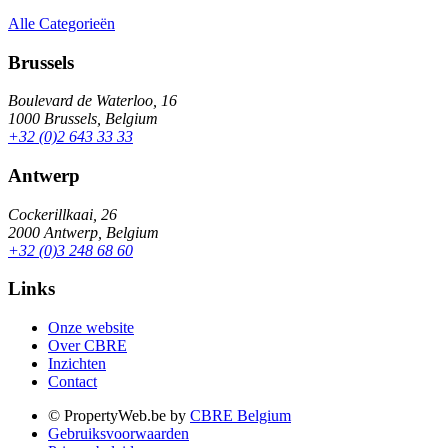
Alle Categorieën
Brussels
Boulevard de Waterloo, 16
1000 Brussels, Belgium
+32 (0)2 643 33 33
Antwerp
Cockerillkaai, 26
2000 Antwerp, Belgium
+32 (0)3 248 68 60
Links
Onze website
Over CBRE
Inzichten
Contact
© PropertyWeb.be by
CBRE Belgium
Gebruiksvoorwaarden