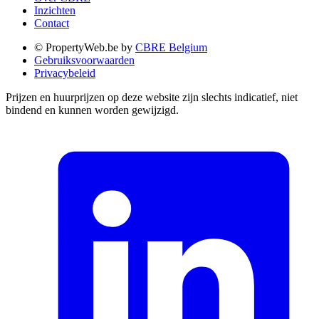
Inzichten
Contact
© PropertyWeb.be by
CBRE Belgium
Gebruiksvoorwaarden
Privacybeleid
Prijzen en huurprijzen op deze website zijn slechts indicatief, niet
bindend en kunnen worden gewijzigd.