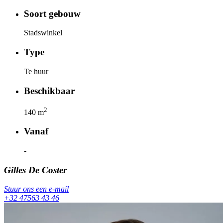
Soort gebouw
Stadswinkel
Type
Te huur
Beschikbaar
2
140
m
Vanaf
-
Gilles
De Coster
Stuur ons een e-mail
+32 47563 43 46