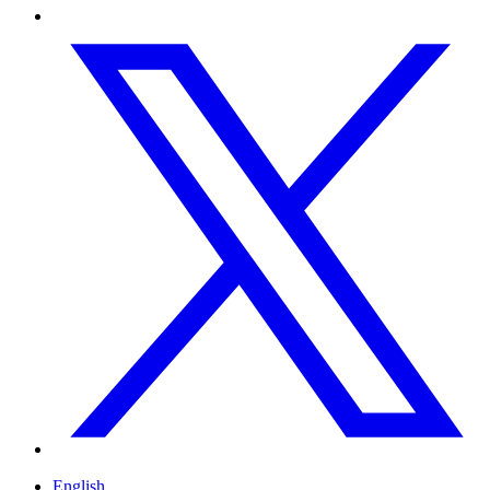
English