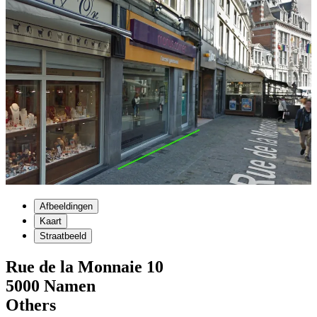
Afbeeldingen
Kaart
Straatbeeld
Rue de la Monnaie
10
5000
Namen
Others