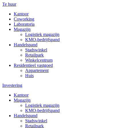
Te huur
Kantoor
Coworking
Laboratoria
Magazijn
Logistiek magazijn
KMO-bedrijfspand
Handelspand
Stadswinkel
Retailpark
Winkelcentrum
Residentieel vastgoed
Appartement
Huis
Investering
Kantoor
Magazijn
Logistiek magazijn
KMO-bedrijfspand
Handelspand
Stadswinkel
Retailpark