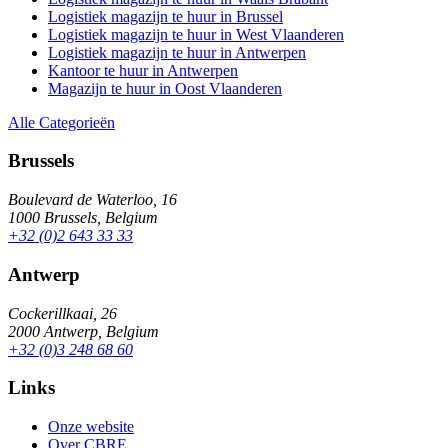
Logistiek magazijn te huur in Brussel
Logistiek magazijn te huur in West Vlaanderen
Logistiek magazijn te huur in Antwerpen
Kantoor te huur in Antwerpen
Magazijn te huur in Oost Vlaanderen
Alle Categorieën
Brussels
Boulevard de Waterloo, 16
1000 Brussels, Belgium
+32 (0)2 643 33 33
Antwerp
Cockerillkaai, 26
2000 Antwerp, Belgium
+32 (0)3 248 68 60
Links
Onze website
Over CBRE