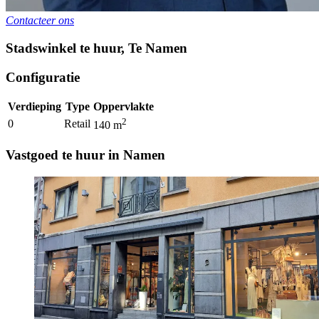
Contacteer ons
Stadswinkel te huur
,
Te
Namen
Configuratie
Verdieping
Type
Oppervlakte
2
0
Retail
140
m
Vastgoed te huur in Namen