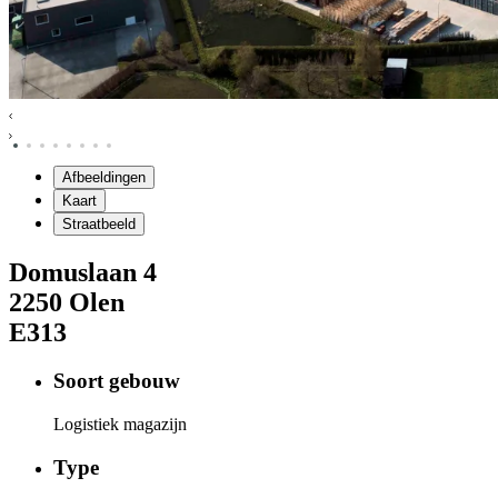
Afbeeldingen
Kaart
Straatbeeld
Domuslaan
4
2250
Olen
E313
Soort gebouw
Logistiek magazijn
Type