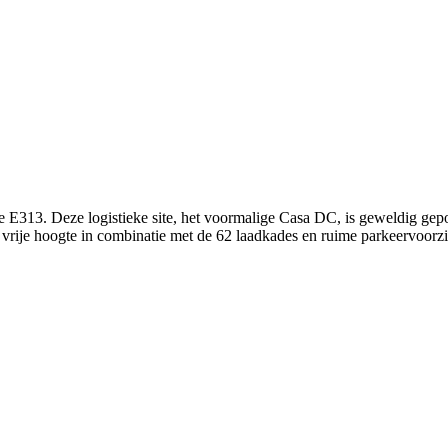
de E313. Deze logistieke site, het voormalige Casa DC, is geweldig ge
 vrije hoogte in combinatie met de 62 laadkades en ruime parkeervoorz