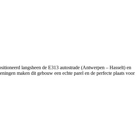
positioneerd langsheen de E313 autostrade (Antwerpen – Hasselt) en
ieningen maken dit gebouw een echte parel en de perfecte plaats voor