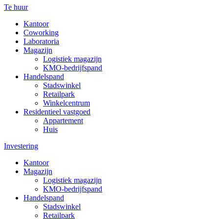
Te huur
Kantoor
Coworking
Laboratoria
Magazijn
Logistiek magazijn
KMO-bedrijfspand
Handelspand
Stadswinkel
Retailpark
Winkelcentrum
Residentieel vastgoed
Appartement
Huis
Investering
Kantoor
Magazijn
Logistiek magazijn
KMO-bedrijfspand
Handelspand
Stadswinkel
Retailpark