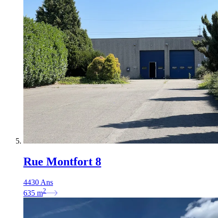
Rue Montfort 8
4430 Ans
2
635
m