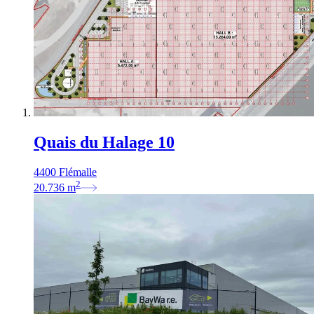
Quais du Halage 10
4400 Flémalle
2
20.736
m