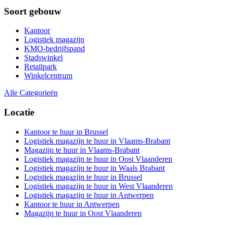
Soort gebouw
Kantoor
Logistiek magazijn
KMO-bedrijfspand
Stadswinkel
Retailpark
Winkelcentrum
Alle Categorieën
Locatie
Kantoor te huur in Brussel
Logistiek magazijn te huur in Vlaams-Brabant
Magazijn te huur in Vlaams-Brabant
Logistiek magazijn te huur in Oost Vlaanderen
Logistiek magazijn te huur in Waals Brabant
Logistiek magazijn te huur in Brussel
Logistiek magazijn te huur in West Vlaanderen
Logistiek magazijn te huur in Antwerpen
Kantoor te huur in Antwerpen
Magazijn te huur in Oost Vlaanderen