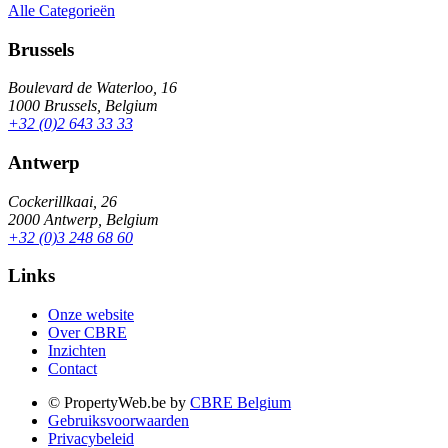
Alle Categorieën
Brussels
Boulevard de Waterloo, 16
1000 Brussels, Belgium
+32 (0)2 643 33 33
Antwerp
Cockerillkaai, 26
2000 Antwerp, Belgium
+32 (0)3 248 68 60
Links
Onze website
Over CBRE
Inzichten
Contact
© PropertyWeb.be by
CBRE Belgium
Gebruiksvoorwaarden
Privacybeleid