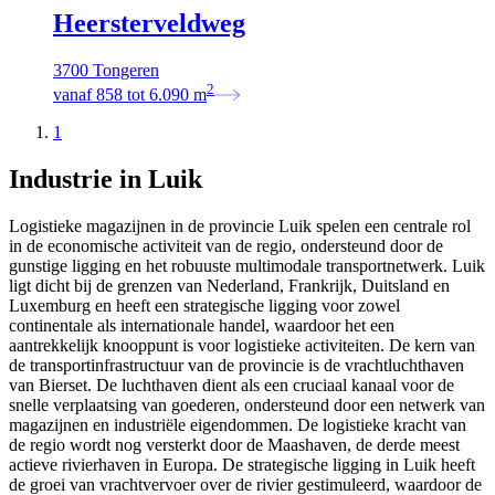
Heersterveldweg
3700 Tongeren
2
vanaf
858
tot
6.090
m
1
Industrie in Luik
Logistieke magazijnen in de provincie Luik spelen een centrale rol
in de economische activiteit van de regio, ondersteund door de
gunstige ligging en het robuuste multimodale transportnetwerk. Luik
ligt dicht bij de grenzen van Nederland, Frankrijk, Duitsland en
Luxemburg en heeft een strategische ligging voor zowel
continentale als internationale handel, waardoor het een
aantrekkelijk knooppunt is voor logistieke activiteiten. De kern van
de transportinfrastructuur van de provincie is de vrachtluchthaven
van Bierset. De luchthaven dient als een cruciaal kanaal voor de
snelle verplaatsing van goederen, ondersteund door een netwerk van
magazijnen en industriële eigendommen. De logistieke kracht van
de regio wordt nog versterkt door de Maashaven, de derde meest
actieve rivierhaven in Europa. De strategische ligging in Luik heeft
de groei van vrachtvervoer over de rivier gestimuleerd, waardoor de