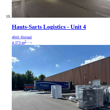
Hauts-Sarts Logistics - Unit 4
4041 Herstal
2
4.373
m