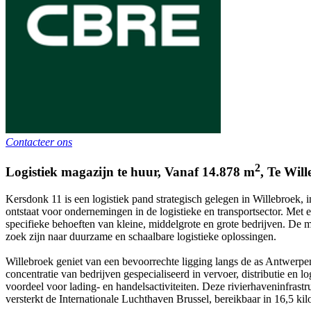
Contacteer ons
2
Logistiek magazijn te huur
,
Vanaf
14.878
m
,
Te
Will
Kersdonk 11 is een logistiek pand strategisch gelegen in Willebroek,
ontstaat voor ondernemingen in de logistieke en transportsector. Met
specifieke behoeften van kleine, middelgrote en grote bedrijven. De 
zoek zijn naar duurzame en schaalbare logistieke oplossingen.
Willebroek geniet van een bevoorrechte ligging langs de as Antwerpen-B
concentratie van bedrijven gespecialiseerd in vervoer, distributie en 
voordeel voor lading- en handelsactiviteiten. Deze rivierhaveninfrast
versterkt de Internationale Luchthaven Brussel, bereikbaar in 16,5 ki