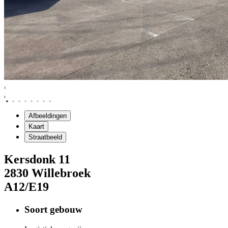
Afbeeldingen
Kaart
Straatbeeld
Kersdonk
11
2830
Willebroek
A12/E19
Soort gebouw