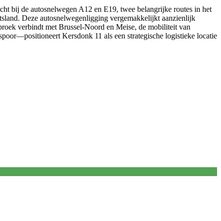
ht bij de autosnelwegen A12 en E19, twee belangrijke routes in het
tsland. Deze autosnelwegenligging vergemakkelijkt aanzienlijk
ebroek verbindt met Brussel-Noord en Meise, de mobiliteit van
oor—positioneert Kersdonk 11 als een strategische logistieke locatie