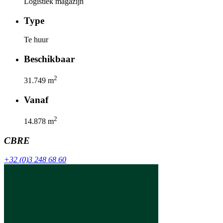
Logistiek magazijn
Type
Te huur
Beschikbaar
2
31.749
m
Vanaf
2
14.878
m
CBRE
+32 (0)3 248 68 60