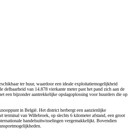
schikbaar ter huur, waardoor een ideale exploitatiemogelijkheid
le delbaarheid van 14.878 vierkante meter past het pand zich aan de
het een bijzonder aantrekkelijke opslagoplossing voor huurders die op
knooppunt in België. Het district herbergt een aanzienlijke
rt terminal van Willebroek, op slechts 6 kilometer afstand, een groot
internationale handelsuitwisselingen vergemakkelijkt. Bovendien
transportmogelijkheden.