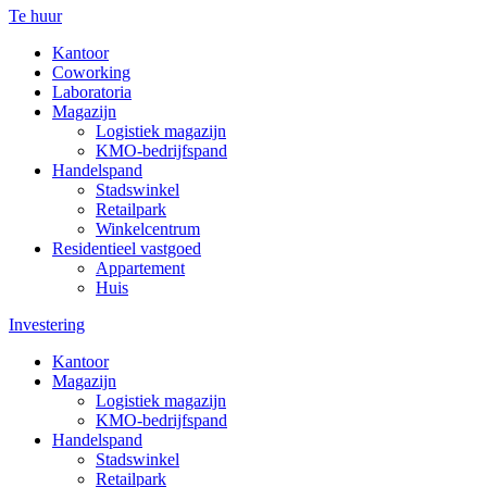
Te huur
Kantoor
Coworking
Laboratoria
Magazijn
Logistiek magazijn
KMO-bedrijfspand
Handelspand
Stadswinkel
Retailpark
Winkelcentrum
Residentieel vastgoed
Appartement
Huis
Investering
Kantoor
Magazijn
Logistiek magazijn
KMO-bedrijfspand
Handelspand
Stadswinkel
Retailpark