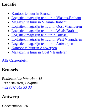
Locatie
Kantoor te huur in Brussel
Logistiek magazijn te huur in Vlaams-Brabant
Magazijn te huur in Vlaams-Brabant
Logistiek magazijn te huur in Oost Vlaanderen
Logistiek magazijn te huur in Waals Brabant
Logistiek magazijn te huur in Brussel
Logistiek magazijn te huur in West Vlaanderen
Logistiek magazijn te huur in Antwerpen
Kantoor te huur in Antwerpen
Magazijn te huur in Oost Vlaanderen
Alle Categorieën
Brussels
Boulevard de Waterloo, 16
1000 Brussels, Belgium
+32 (0)2 643 33 33
Antwerp
Cockerillkaai, 26