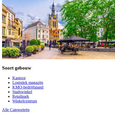
Soort gebouw
Kantoor
Logistiek magazijn
KMO-bedrijfspand
Stadswinkel
Retailpark
Winkelcentrum
Alle Categorieën