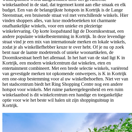
winkelaanbod in de stad, dat tegemoet komt aan elke smaak en elk
budget. Een van de belangrijkste hotspots in Kortrijk is de Lange
Steenstraat, een bruisende straat vol met verschillende winkels. Hier
vinden shoppers alles, van luxe modeboetieken tot charmante
onafhankelijke winkels, voor een unieke en plezierige
winkelervaring. Op korte loopafstand ligt de Doorniksestraat, een
andere populaire winkelbestemming in Kortrijk. In deze levendige
straat vind je een mix van internationale merken en lokale winkels,
zodat je als winkelliefhebber keuze te over hebt. Of je nu op zoek
bent naar de laatste modetrends of unieke woonartikelen, de
Doorniksestraat heeft het allemaal. In het hart van de stad ligt K in
Kortrijk, een modern winkelcentrum dat winkelen, eten en
entertainment combineert. Met een brede selectie winkels, variërend
van gevestigde merken tot opkomende ontwerpers, is K in Kortrijk
een one-stop bestemming voor al uw winkelbehoeften. Niet ver van
het stadscentrum biedt het Ring Shopping Centre nog een andere
hotspot voor winkels. Met ruime parkeergelegenheid en een ruim
winkelaanbod is dit winkelcentrum een handige en toegankelijke
optie voor wie het beste wil halen uit zijn shoppinguitstap in
Kortrijk.