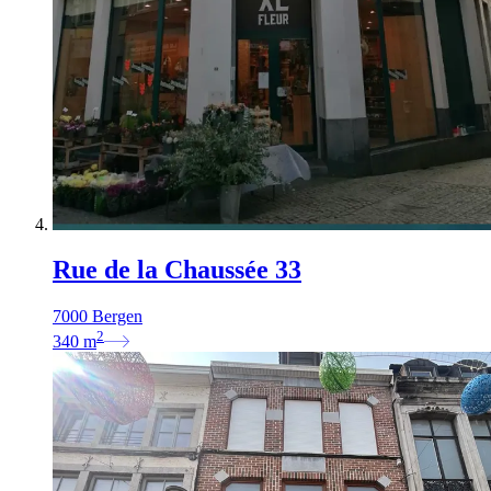
Rue de la Chaussée 33
7000 Bergen
2
340
m