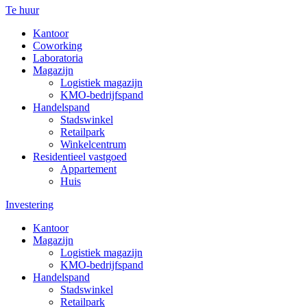
Te huur
Kantoor
Coworking
Laboratoria
Magazijn
Logistiek magazijn
KMO-bedrijfspand
Handelspand
Stadswinkel
Retailpark
Winkelcentrum
Residentieel vastgoed
Appartement
Huis
Investering
Kantoor
Magazijn
Logistiek magazijn
KMO-bedrijfspand
Handelspand
Stadswinkel
Retailpark