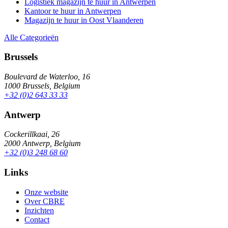
Logistiek magazijn te huur in Antwerpen
Kantoor te huur in Antwerpen
Magazijn te huur in Oost Vlaanderen
Alle Categorieën
Brussels
Boulevard de Waterloo, 16
1000 Brussels, Belgium
+32 (0)2 643 33 33
Antwerp
Cockerillkaai, 26
2000 Antwerp, Belgium
+32 (0)3 248 68 60
Links
Onze website
Over CBRE
Inzichten
Contact