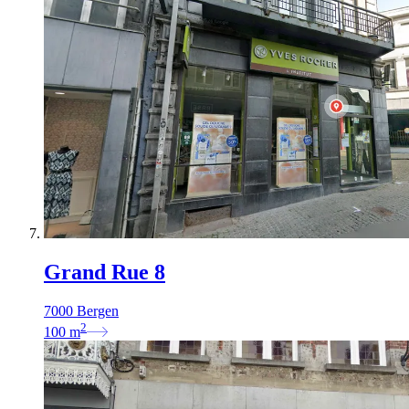
Grand Rue 8
7000 Bergen
2
100
m