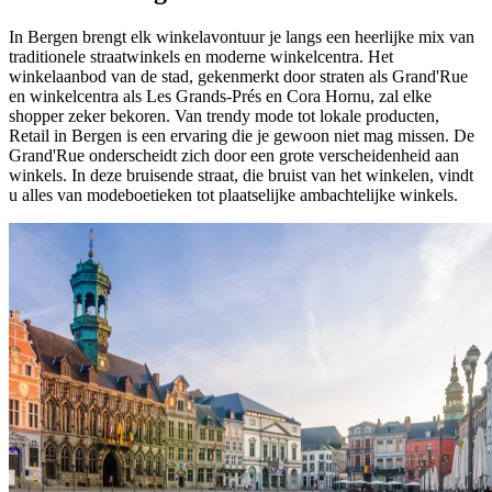
In Bergen brengt elk winkelavontuur je langs een heerlijke mix van
traditionele straatwinkels en moderne winkelcentra. Het
winkelaanbod van de stad, gekenmerkt door straten als Grand'Rue
en winkelcentra als Les Grands-Prés en Cora Hornu, zal elke
shopper zeker bekoren. Van trendy mode tot lokale producten,
Retail in Bergen is een ervaring die je gewoon niet mag missen. De
Grand'Rue onderscheidt zich door een grote verscheidenheid aan
winkels. In deze bruisende straat, die bruist van het winkelen, vindt
u alles van modeboetieken tot plaatselijke ambachtelijke winkels.