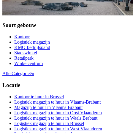
Soort gebouw
Kantoor
Logistiek magazijn
KMO-bedrijfspand
Stadswinkel
Retailpark
Winkelcentrum
Alle Categorieën
Locatie
Kantoor te huur in Brussel
Logistiek magazijn te huur in Vlaams-Brabant
Magazijn te huur in Vlaams-Brabant
Logistiek magazijn te huur in Oost Vlaanderen
Logistiek magazijn te huur in Waals Brabant
Logistiek magazijn te huur in Brussel
Logistiek magazijn te huur in West Vlaanderen