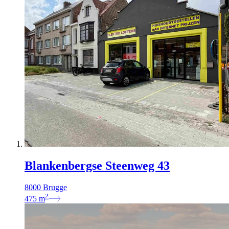
Blankenbergse Steenweg 43
8000 Brugge
2
475
m