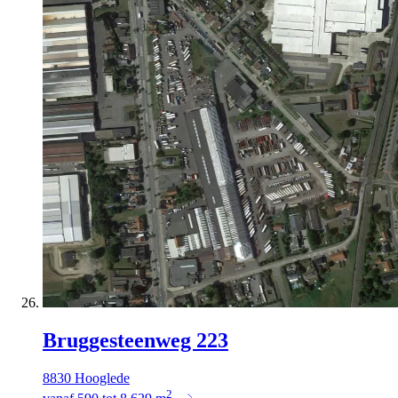
Bruggesteenweg 223
8830 Hooglede
2