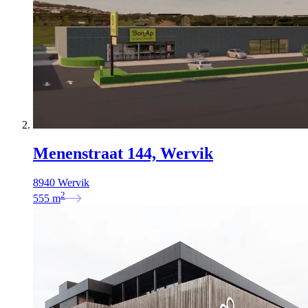
Menenstraat 144, Wervik
8940 Wervik
2
555
m