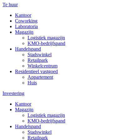
Te huur
Kantoor
Coworking
Laboratoria
Magazijn
Logistiek magazijn
KMO-bedrijfspand
Handelspand
Stadswinkel
Retailpark
Winkelcentrum
Residentieel vastgoed
Appartement
Huis
Investering
Kantoor
Magazijn
Logistiek magazijn
KMO-bedrijfspand
Handelspand
Stadswinkel
Retailpark