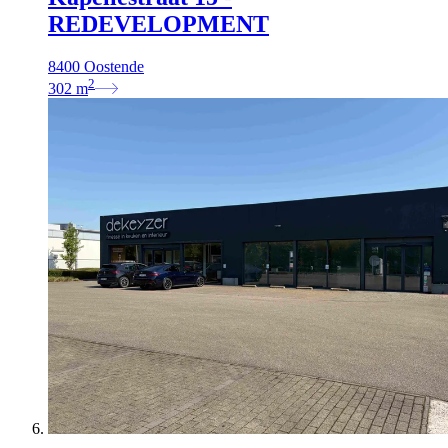
REDEVELOPMENT
8400 Oostende
2
302
m