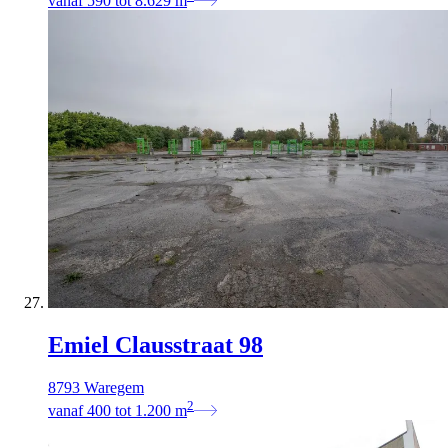
vanaf
590
tot
8.629
m
Emiel Clausstraat 98
8793 Waregem
2
vanaf
400
tot
1.200
m