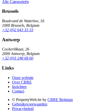
Alle Categorieën
Brussels
Boulevard de Waterloo, 16
1000 Brussels, Belgium
+32 (0)2 643 33 33
Antwerp
Cockerillkaai, 26
2000 Antwerp, Belgium
+32 (0)3 248 68 60
Links
Onze website
Over CBRE
Inzichten
Contact
© PropertyWeb.be by
CBRE Belgium
Gebruiksvoorwaarden
Privacybeleid