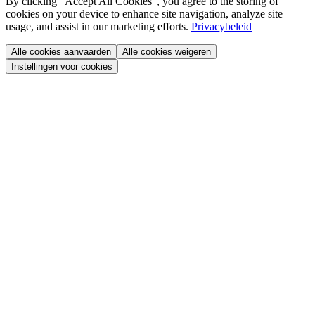
By clicking “Accept All Cookies”, you agree to the storing of
cookies on your device to enhance site navigation, analyze site
usage, and assist in our marketing efforts.
Privacybeleid
Alle cookies aanvaarden
Alle cookies weigeren
Instellingen voor cookies