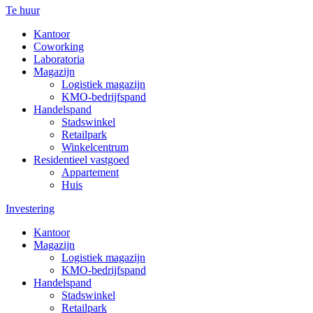
Te huur
Kantoor
Coworking
Laboratoria
Magazijn
Logistiek magazijn
KMO-bedrijfspand
Handelspand
Stadswinkel
Retailpark
Winkelcentrum
Residentieel vastgoed
Appartement
Huis
Investering
Kantoor
Magazijn
Logistiek magazijn
KMO-bedrijfspand
Handelspand
Stadswinkel
Retailpark