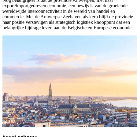
Nog belangrijker is dat de provincie Antwerpen, met haar
export/importgedreven economie, een bewijs is van de groeiende
wereldwijde interconnectiviteit in de wereld van handel en
commercie. Met de Antwerpse Zeehaven als kern blijft de provincie
haar positie verstevigen als strategisch logistiek knooppunt dat een
belangrijke bijdrage levert aan de Belgische en Europese economie.
Soort gebouw