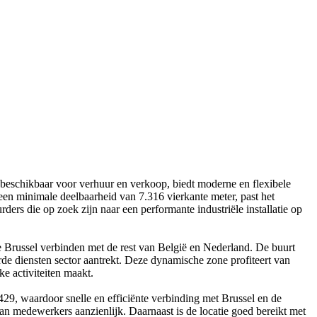
beschikbaar voor verhuur en verkoop, biedt moderne en flexibele
 een minimale deelbaarheid van 7.316 vierkante meter, past het
ers die op zoek zijn naar een performante industriële installatie op
die Brussel verbinden met de rest van België en Nederland. De buurt
eerde diensten sector aantrekt. Deze dynamische zone profiteert van
e activiteiten maakt.
9, waardoor snelle en efficiënte verbinding met Brussel en de
van medewerkers aanzienlijk. Daarnaast is de locatie goed bereikt met