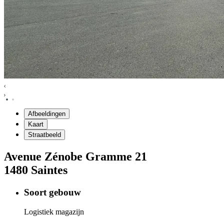
Afbeeldingen
Kaart
Straatbeeld
Avenue Zénobe Gramme
21
1480
Saintes
Soort gebouw
Logistiek magazijn