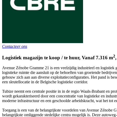
Contacteer ons
2
Logistiek magazijn te koop / te huur
,
Vanaf
7.316
m
Avenue Zénobe Gramme 21 is een veelzijdig industrieel en logistiek 
logistieke ruimte die aansluit op de behoeften van groeiende bedrijve
gebouw zich aan aan diverse exploitatieconfiguraties. Het pand is bes
een sleutellocatie in de Belgische logistieke corridor.
Tubize neemt een centrale positie in in de regio Waals-Brabant en pro
wordt gekarakteriseerd door een concentratie van logistieke en industri
moderne infrastructuur en een geschoolde arbeidskracht, wat het tot e
Toegang is een van de belangrijkste voordelen van Avenue Zénobe Gr
belangrijkste omliggende stedelijke centra mogelijk is. Deze autoweg-