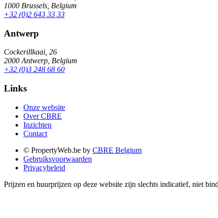
1000 Brussels, Belgium
+32 (0)2 643 33 33
Antwerp
Cockerillkaai, 26
2000 Antwerp, Belgium
+32 (0)3 248 68 60
Links
Onze website
Over CBRE
Inzichten
Contact
© PropertyWeb.be by
CBRE Belgium
Gebruiksvoorwaarden
Privacybeleid
Prijzen en huurprijzen op deze website zijn slechts indicatief, niet 