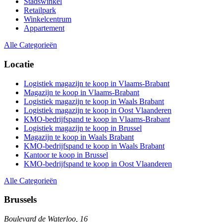
Stadswinkel
Retailpark
Winkelcentrum
Appartement
Alle Categorieën
Locatie
Logistiek magazijn te koop in Vlaams-Brabant
Magazijn te koop in Vlaams-Brabant
Logistiek magazijn te koop in Waals Brabant
Logistiek magazijn te koop in Oost Vlaanderen
KMO-bedrijfspand te koop in Vlaams-Brabant
Logistiek magazijn te koop in Brussel
Magazijn te koop in Waals Brabant
KMO-bedrijfspand te koop in Waals Brabant
Kantoor te koop in Brussel
KMO-bedrijfspand te koop in Oost Vlaanderen
Alle Categorieën
Brussels
Boulevard de Waterloo, 16