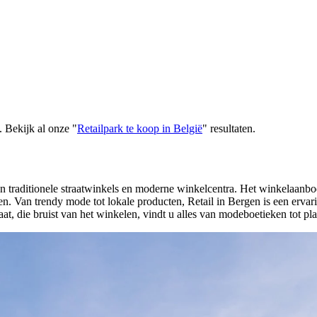
.
Bekijk al onze
"
Retailpark te koop in België
"
resultaten
.
an traditionele straatwinkels en moderne winkelcentra. Het winkelaanb
n. Van trendy mode tot lokale producten, Retail in Bergen is een erva
at, die bruist van het winkelen, vindt u alles van modeboetieken tot pla