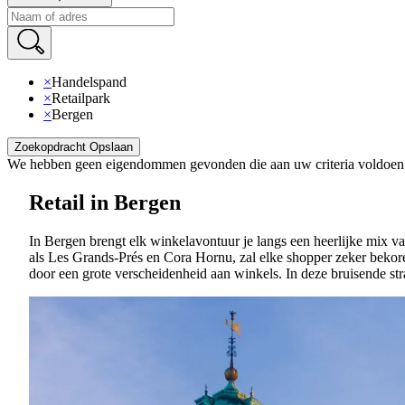
×
Handelspand
×
Retailpark
×
Bergen
Zoekopdracht Opslaan
We hebben geen eigendommen gevonden die aan uw criteria voldoen
Retail in Bergen
In Bergen brengt elk winkelavontuur je langs een heerlijke mix v
als Les Grands-Prés en Cora Hornu, zal elke shopper zeker bekore
door een grote verscheidenheid aan winkels. In deze bruisende stra