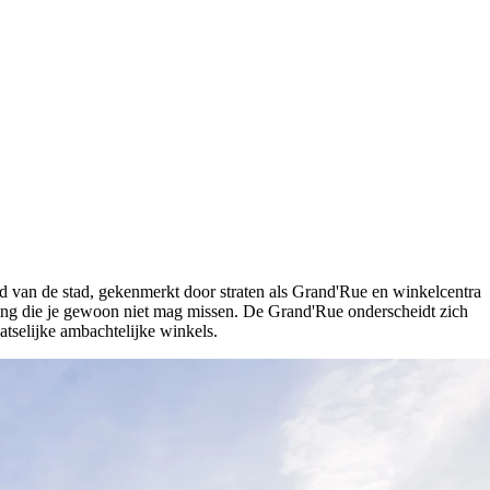
od van de stad, gekenmerkt door straten als Grand'Rue en winkelcentra
ring die je gewoon niet mag missen. De Grand'Rue onderscheidt zich
atselijke ambachtelijke winkels.