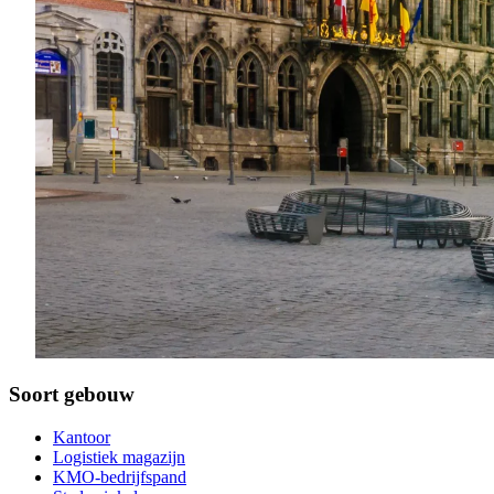
Soort gebouw
Kantoor
Logistiek magazijn
KMO-bedrijfspand