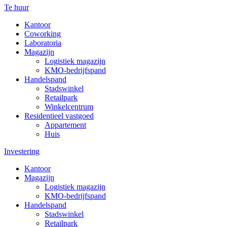
Te huur
Kantoor
Coworking
Laboratoria
Magazijn
Logistiek magazijn
KMO-bedrijfspand
Handelspand
Stadswinkel
Retailpark
Winkelcentrum
Residentieel vastgoed
Appartement
Huis
Investering
Kantoor
Magazijn
Logistiek magazijn
KMO-bedrijfspand
Handelspand
Stadswinkel
Retailpark