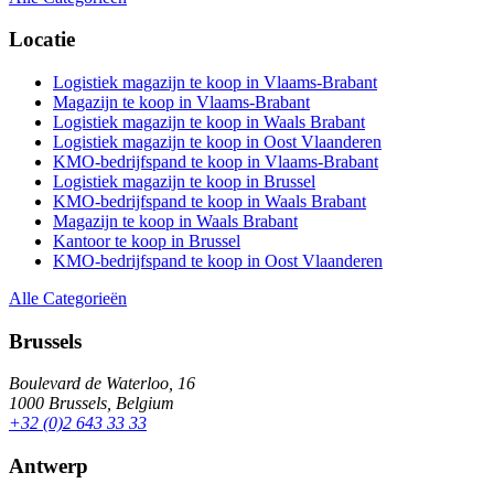
Locatie
Logistiek magazijn te koop in Vlaams-Brabant
Magazijn te koop in Vlaams-Brabant
Logistiek magazijn te koop in Waals Brabant
Logistiek magazijn te koop in Oost Vlaanderen
KMO-bedrijfspand te koop in Vlaams-Brabant
Logistiek magazijn te koop in Brussel
KMO-bedrijfspand te koop in Waals Brabant
Magazijn te koop in Waals Brabant
Kantoor te koop in Brussel
KMO-bedrijfspand te koop in Oost Vlaanderen
Alle Categorieën
Brussels
Boulevard de Waterloo, 16
1000 Brussels, Belgium
+32 (0)2 643 33 33
Antwerp