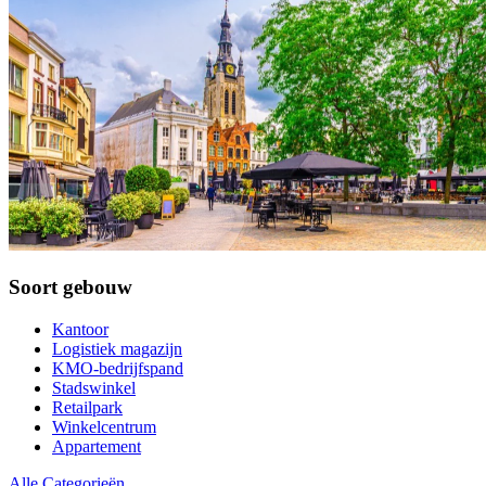
Soort gebouw
Kantoor
Logistiek magazijn
KMO-bedrijfspand
Stadswinkel
Retailpark
Winkelcentrum
Appartement
Alle Categorieën