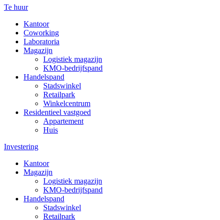
Te huur
Kantoor
Coworking
Laboratoria
Magazijn
Logistiek magazijn
KMO-bedrijfspand
Handelspand
Stadswinkel
Retailpark
Winkelcentrum
Residentieel vastgoed
Appartement
Huis
Investering
Kantoor
Magazijn
Logistiek magazijn
KMO-bedrijfspand
Handelspand
Stadswinkel
Retailpark