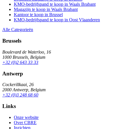
KMO-bedrijfspand te koop in Waals Brabant
Magazijn te koop in Waals Brabant
Kantoor te koop in Brussel
KMO-bedrijfspand te koop in Oost Vlaanderen
Alle Categorieën
Brussels
Boulevard de Waterloo, 16
1000 Brussels, Belgium
+32 (0)2 643 33 33
Antwerp
Cockerillkaai, 26
2000 Antwerp, Belgium
+32 (0)3 248 68 60
Links
Onze website
Over CBRE
Inzichten