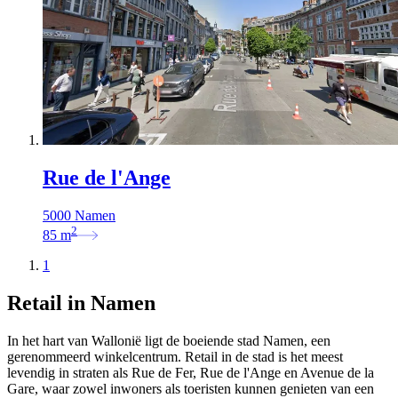
Rue de l'Ange
5000 Namen
2
85
m
1
Retail in Namen
In het hart van Wallonië ligt de boeiende stad Namen, een
gerenommeerd winkelcentrum. Retail in de stad is het meest
levendig in straten als Rue de Fer, Rue de l'Ange en Avenue de la
Gare, waar zowel inwoners als toeristen kunnen genieten van een