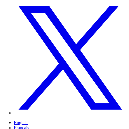
English
Français