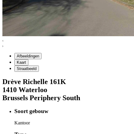
Afbeeldingen
Kaart
Straatbeeld
Drève Richelle
161K
1410
Waterloo
Brussels Periphery South
Soort gebouw
Kantoor