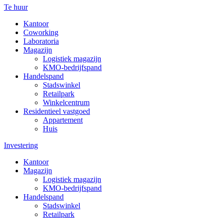
Te huur
Kantoor
Coworking
Laboratoria
Magazijn
Logistiek magazijn
KMO-bedrijfspand
Handelspand
Stadswinkel
Retailpark
Winkelcentrum
Residentieel vastgoed
Appartement
Huis
Investering
Kantoor
Magazijn
Logistiek magazijn
KMO-bedrijfspand
Handelspand
Stadswinkel
Retailpark