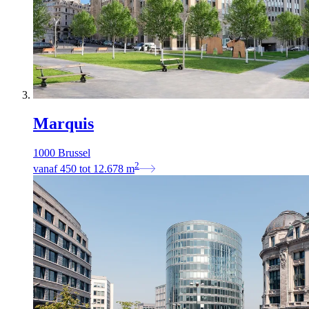
Marquis
1000 Brussel
2
vanaf
450
tot
12.678
m