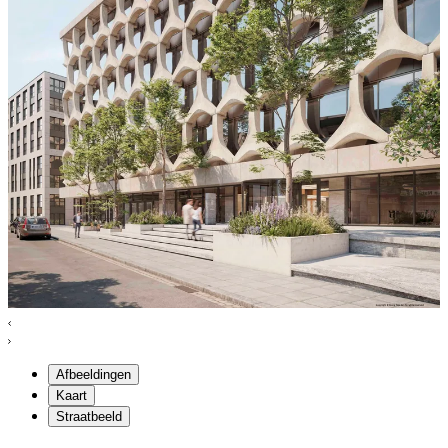
Afbeeldingen
Kaart
Straatbeeld