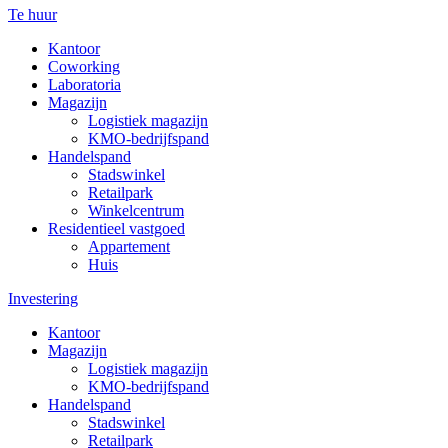
Te huur
Kantoor
Coworking
Laboratoria
Magazijn
Logistiek magazijn
KMO-bedrijfspand
Handelspand
Stadswinkel
Retailpark
Winkelcentrum
Residentieel vastgoed
Appartement
Huis
Investering
Kantoor
Magazijn
Logistiek magazijn
KMO-bedrijfspand
Handelspand
Stadswinkel
Retailpark