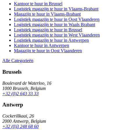
Kantoor te huur in Brussel
Logistiek magazijn te huur in Vlaams-Brabant
Magazijn te huur in Vlaams-Brabant
Logistiek magazijn te huur in Oost Vlaanderen
Logistiek magazijn te huur in Waals Brabant
Logistiek magazijn te huur in Brussel
Logistiek magazijn te huur in West Vlaanderen
Logistiek magazijn te huur in Antwerpen
Kantoor te huur in Antwerpen
Magazijn te huur in Oost Vlaanderen
Alle Categorieën
Brussels
Boulevard de Waterloo, 16
1000 Brussels, Belgium
+32 (0)2 643 33 33
Antwerp
Cockerillkaai, 26
2000 Antwerp, Belgium
+32 (0)3 248 68 60