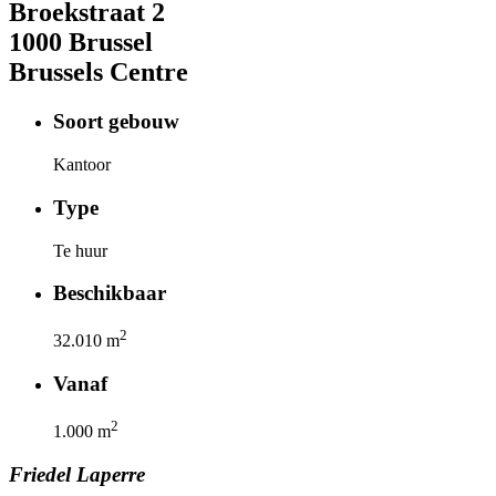
Broekstraat
2
1000
Brussel
Brussels Centre
Soort gebouw
Kantoor
Type
Te huur
Beschikbaar
2
32.010
m
Vanaf
2
1.000
m
Friedel
Laperre