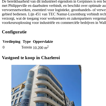
De bereikbaarheid van dit industrieel eigendom in Gerpinnes is een bel
met Philippeville en daarbuiten verbindt, en beschikt over optimale au
vervoersnetwerken, essentieel voor logistieke, groothandels- of verwe
gebied bedienen. Lijn 451 van TEC Namur-Luxemburg verbindt rechtstr
verzorgt, wat de toegang voor werknemers en zakenpartners vergemak
voorkeursoplossing voor industriële en commerciële bedrijven in Wall
Configuratie
Verdieping
Type
Oppervlakte
2
0
Terrein
10.200
m
Vastgoed te koop in Charleroi