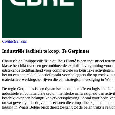
Contacteer ons
Industriële faciliteit te koop
,
Te
Gerpinnes
Chaussée de Philippeville/Rue du Bois Planté is een industrieel terre
klasse beschikt over een gecombineerde exploitatievergunning voor de
uitstekende zichtbaarheid voor commerciële en logistieke activiteit
het tot een aantrekkelijk actief maakt voor beleggers die op zoek zijn
materiaalverwerkingsbedrijven die een strategische vestiging in Wallo
De regio Gerpinnes is een dynamische commerciële en logistieke hub 
industriële en commerciële sector, met sterke aanwezigheid van activi
beschikt over een belangrijke verkeersoplossing, ideaal voor bedrijve
omvat gevestigde bedrijven in sectoren die compatibel zijn met het t
ligging in Waals België biedt direct toegang tot de belangrijkste regi