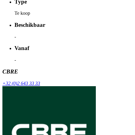
Type
Te koop
Beschikbaar
-
Vanaf
-
CBRE
+32 (0)2 643 33 33