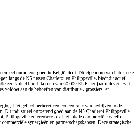
mmercieel onroerend goed in België biedt. Dit eigendom van industriële
 langs de N5 tussen Charleroi en Philippeville, biedt dit actief
 die een stabiel huurinkomen van 60.000 EUR per jaar oplevert, wat
s voldoet aan de behoeften van distributie-, grossiers- en
ging. Het gebied herbergt een concentratie van bedrijven in de
en. Dit industrieel onroerend goed aan de N5 Charleroi-Philippeville
i, Philippeville en grensregio's. Het lokale commerciële weefsel
oor commerciële synergieën en partnerschapskansen. Deze strategische