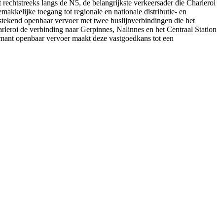
 rechtstreeks langs de N5, de belangrijkste verkeersader die Charleroi
makkelijke toegang tot regionale en nationale distributie- en
itstekend openbaar vervoer met twee buslijnverbindingen die het
leroi de verbinding naar Gerpinnes, Nalinnes en het Centraal Station
rmant openbaar vervoer maakt deze vastgoedkans tot een