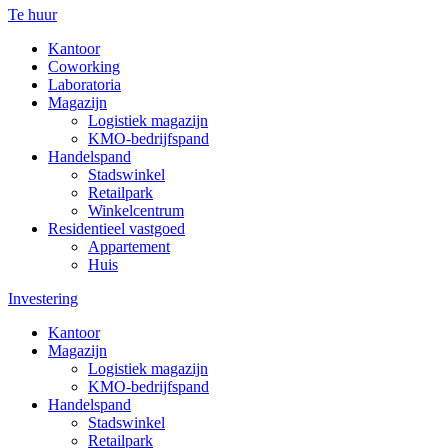
Te huur
Kantoor
Coworking
Laboratoria
Magazijn
Logistiek magazijn
KMO-bedrijfspand
Handelspand
Stadswinkel
Retailpark
Winkelcentrum
Residentieel vastgoed
Appartement
Huis
Investering
Kantoor
Magazijn
Logistiek magazijn
KMO-bedrijfspand
Handelspand
Stadswinkel
Retailpark