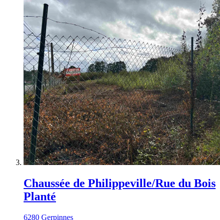
Chaussée de Philippeville/Rue du Bois
Planté
6280 Gerpinnes