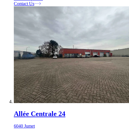
Contact Us
Allée Centrale 24
6040 Jumet