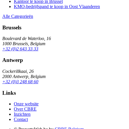
Kantoor te koop in Brussel
KMO-bedrijfspand te koop in Oost Vlaanderen
Alle Categorieën
Brussels
Boulevard de Waterloo, 16
1000 Brussels, Belgium
+32 (0)2 643 33 33
Antwerp
Cockerillkaai, 26
2000 Antwerp, Belgium
+32 (0)3 248 68 60
Links
Onze website
Over CBRE
Inzichten
Contact