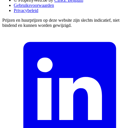
© PropertyWeb.be by
CBRE Belgium
Gebruiksvoorwaarden
Privacybeleid
Prijzen en huurprijzen op deze website zijn slechts indicatief, niet
bindend en kunnen worden gewijzigd.