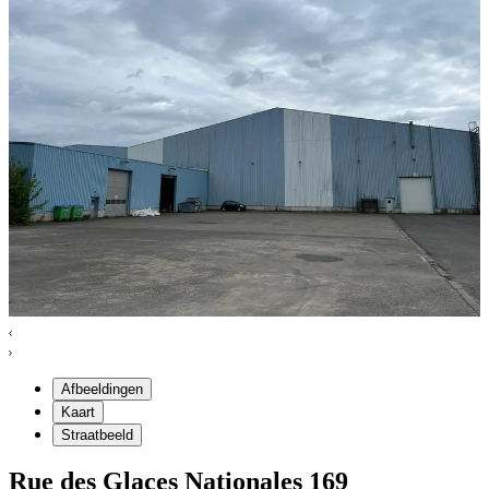
Afbeeldingen
Kaart
Straatbeeld
Rue des Glaces Nationales
169