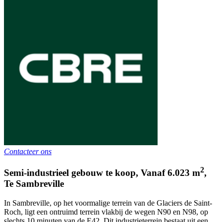
Contacteer ons
2
Semi-industrieel gebouw te koop
,
Vanaf
6.023
m
,
Te
Sambreville
In Sambreville, op het voormalige terrein van de Glaciers de Saint-
Roch, ligt een ontruimd terrein vlakbij de wegen N90 en N98, op
slechts 10 minuten van de E42. Dit industrieterrein bestaat uit een