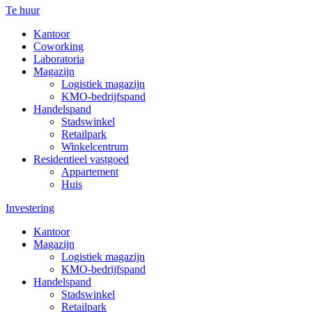
Te huur
Kantoor
Coworking
Laboratoria
Magazijn
Logistiek magazijn
KMO-bedrijfspand
Handelspand
Stadswinkel
Retailpark
Winkelcentrum
Residentieel vastgoed
Appartement
Huis
Investering
Kantoor
Magazijn
Logistiek magazijn
KMO-bedrijfspand
Handelspand
Stadswinkel
Retailpark