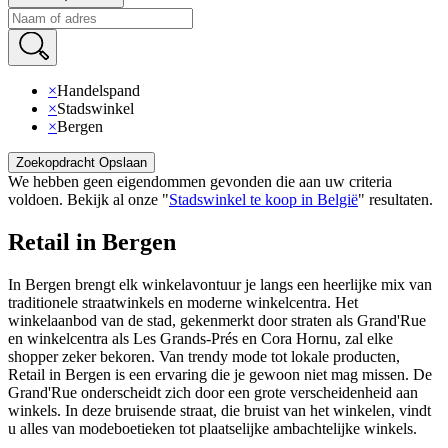
×
Handelspand
×
Stadswinkel
×
Bergen
Zoekopdracht Opslaan
We hebben geen eigendommen gevonden die aan uw criteria
voldoen
.
Bekijk al onze
"
Stadswinkel te koop in België
"
resultaten
.
Retail in Bergen
In Bergen brengt elk winkelavontuur je langs een heerlijke mix van
traditionele straatwinkels en moderne winkelcentra. Het
winkelaanbod van de stad, gekenmerkt door straten als Grand'Rue
en winkelcentra als Les Grands-Prés en Cora Hornu, zal elke
shopper zeker bekoren. Van trendy mode tot lokale producten,
Retail in Bergen is een ervaring die je gewoon niet mag missen. De
Grand'Rue onderscheidt zich door een grote verscheidenheid aan
winkels. In deze bruisende straat, die bruist van het winkelen, vindt
u alles van modeboetieken tot plaatselijke ambachtelijke winkels.