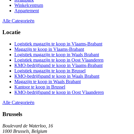
Winkelcentrum
Appartement
Alle Categorieën
Locatie
Logistiek magazijn te koop in Vlaams-Brabant
Magazijn te koop in Vlaams-Brabant
Logistiek magazijn te koop in Waals Brabant
Logistiek magazijn te koop in Oost Vlaanderen
KMO-bedrijfspand te koop in Vlaams-Brabant
Logistiek magazijn te koop in Brussel
KMO-bedrijfspand te koop in Waals Brabant
Magazijn te koop in Waals Brabant
Kantoor te koop in Brussel
KMO-bedrijfspand te koop in Oost Vlaanderen
Alle Categorieën
Brussels
Boulevard de Waterloo, 16
1000 Brussels, Belgium