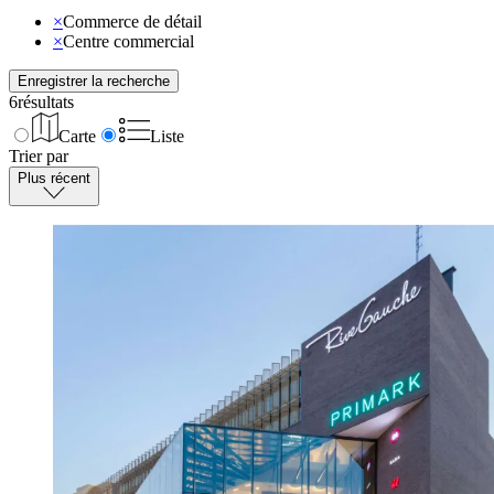
×
Commerce de détail
×
Centre commercial
Enregistrer la recherche
6
résultats
Carte
Liste
Trier par
Plus récent