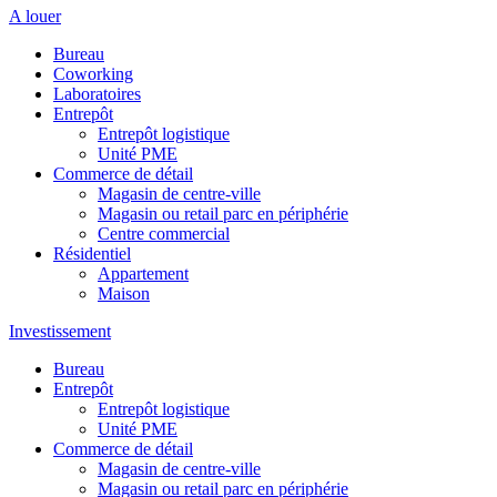
A louer
Bureau
Coworking
Laboratoires
Entrepôt
Entrepôt logistique
Unité PME
Commerce de détail
Magasin de centre-ville
Magasin ou retail parc en périphérie
Centre commercial
Résidentiel
Appartement
Maison
Investissement
Bureau
Entrepôt
Entrepôt logistique
Unité PME
Commerce de détail
Magasin de centre-ville
Magasin ou retail parc en périphérie