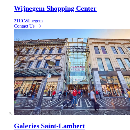
Wijnegem Shopping Center
2110 Wijnegem
Contact Us
Galeries Saint-Lambert