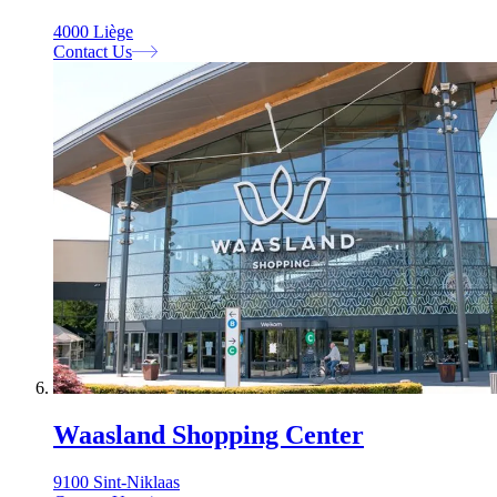
4000 Liège
Contact Us
Waasland Shopping Center
9100 Sint-Niklaas