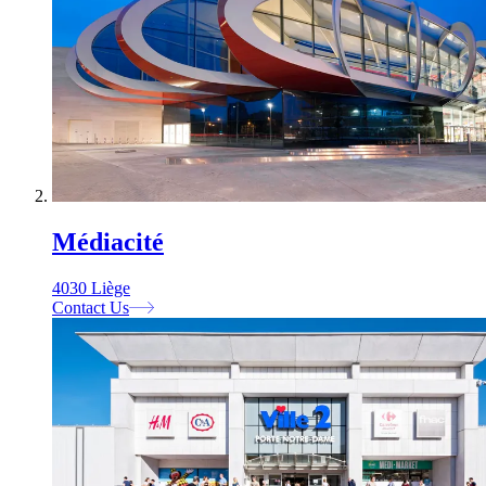
Médiacité
4030 Liège
Contact Us