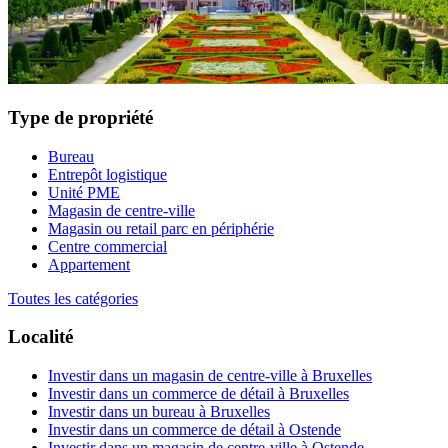
Type de propriété
Bureau
Entrepôt logistique
Unité PME
Magasin de centre-ville
Magasin ou retail parc en périphérie
Centre commercial
Appartement
Toutes les catégories
Localité
Investir dans un magasin de centre-ville à Bruxelles
Investir dans un commerce de détail à Bruxelles
Investir dans un bureau à Bruxelles
Investir dans un commerce de détail à Ostende
Investir dans un magasin de centre-ville à Ostende