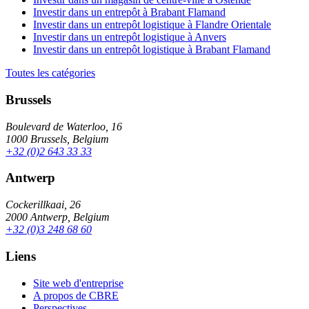
Investir dans un entrepôt à Brabant Flamand
Investir dans un entrepôt logistique à Flandre Orientale
Investir dans un entrepôt logistique à Anvers
Investir dans un entrepôt logistique à Brabant Flamand
Toutes les catégories
Brussels
Boulevard de Waterloo, 16
1000 Brussels, Belgium
+32 (0)2 643 33 33
Antwerp
Cockerillkaai, 26
2000 Antwerp, Belgium
+32 (0)3 248 68 60
Liens
Site web d'entreprise
A propos de CBRE
Perspectives