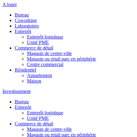
A louer
Bureau
Coworking
Laboratoires
Entrepôt
Entrepôt logistique
Unité PME
Commerce de détail
Magasin de centre-ville
Magasin ou retail parc en périphérie
Centre commercial
Résidentiel
Appartement
Maison
Investissement
Bureau
Entrepôt
Entrepôt logistique
Unité PME
Commerce de détail
Magasin de centre-ville
Magasin ou retail parc en périphérie