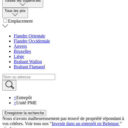
Toutes les superficies
Tous les prix
Emplacement
Flandre Orientale
Flandre Occidentale
Anvers
Bruxelles
Liège
Brabant Wallon
Brabant Flamand
×
Entrepôt
×
Unité PME
Enregistrer la recherche
Nous n'avons malheureusement pas trouvé de propriété répondant à
vos critères
.
Voir tous nos
"
Investir dans un entrepôt en Belgique
"