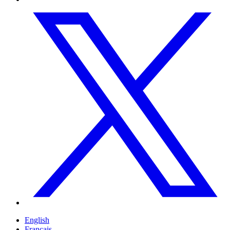
English
Français