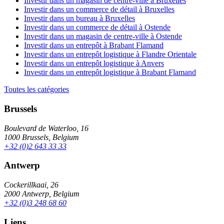
Investir dans un magasin de centre-ville à Bruxelles
Investir dans un commerce de détail à Bruxelles
Investir dans un bureau à Bruxelles
Investir dans un commerce de détail à Ostende
Investir dans un magasin de centre-ville à Ostende
Investir dans un entrepôt à Brabant Flamand
Investir dans un entrepôt logistique à Flandre Orientale
Investir dans un entrepôt logistique à Anvers
Investir dans un entrepôt logistique à Brabant Flamand
Toutes les catégories
Brussels
Boulevard de Waterloo, 16
1000 Brussels, Belgium
+32 (0)2 643 33 33
Antwerp
Cockerillkaai, 26
2000 Antwerp, Belgium
+32 (0)3 248 68 60
Liens