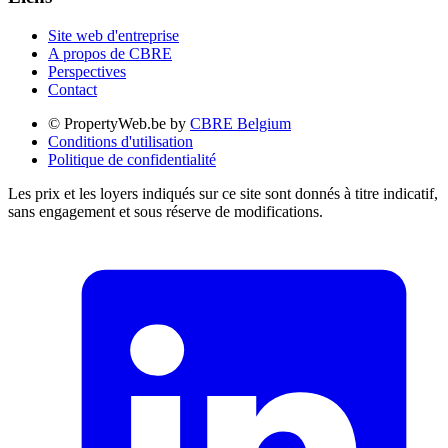
Site web d'entreprise
A propos de CBRE
Perspectives
Contact
© PropertyWeb.be by
CBRE Belgium
Conditions d'utilisation
Politique de confidentialité
Les prix et les loyers indiqués sur ce site sont donnés à titre indicatif,
sans engagement et sous réserve de modifications.