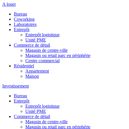
A louer
Bureau
Coworking
Laboratoires
Entrepôt
Entrepôt logistique
Unité PME
Commerce de détail
Magasin de centre-ville
Magasin ou retail parc en périphérie
Centre commercial
Résidentiel
Appartement
Maison
Investissement
Bureau
Entrepôt
Entrepôt logistique
Unité PME
Commerce de détail
Magasin de centre-ville
Magasin ou retail parc en périphérie