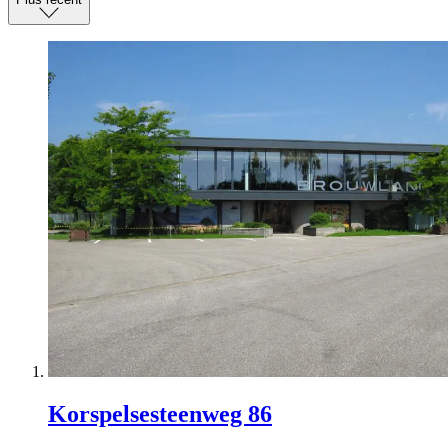
Korspelsesteenweg 86