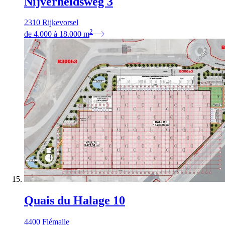
Nijverheidsweg 3
2310 Rijkevorsel
2
de
4.000
à
18.000
m
Quais du Halage 10
4400 Flémalle