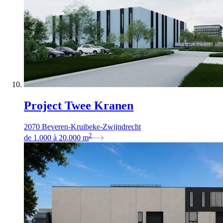
Project Twee Kranen
2070 Beveren-Kruibeke-Zwijndrecht
2
de
1.000
à
20.000
m