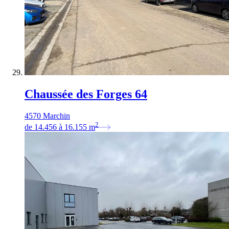
Chaussée des Forges 64
4570 Marchin
2
de
14.456
à
16.155
m