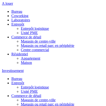
A louer
Bureau
Coworking
Laboratoires
Entrepôt
Entrepôt logistique
Unité PME
Commerce de détail
Magasin de centre-ville
Magasin ou retail parc en périphérie
Centre commercial
Résidentiel
Appartement
Maison
Investissement
Bureau
Entrepôt
Entrepôt logistique
Unité PME
Commerce de détail
Magasin de centre-ville
Magasin ou retail parc en périphérie