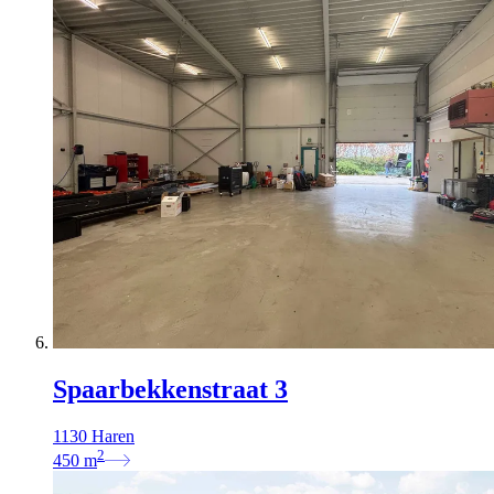
Spaarbekkenstraat 3
1130 Haren
2
450
m