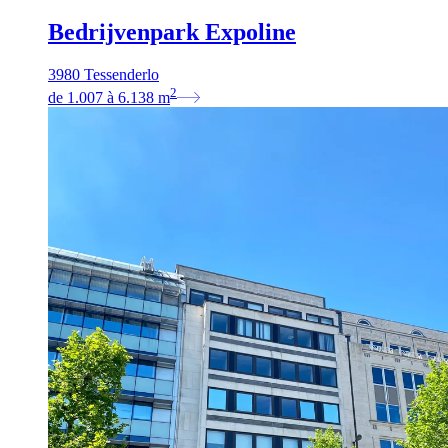
Bedrijvenpark Expoline
3980 Tessenderlo
2
de
1.007
à
6.138
m