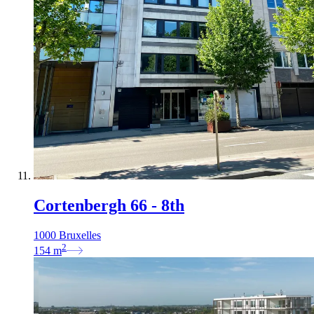
Cortenbergh 66 - 8th
1000 Bruxelles
2
154
m