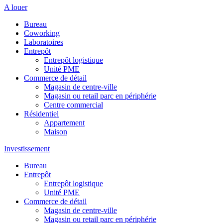
A louer
Bureau
Coworking
Laboratoires
Entrepôt
Entrepôt logistique
Unité PME
Commerce de détail
Magasin de centre-ville
Magasin ou retail parc en périphérie
Centre commercial
Résidentiel
Appartement
Maison
Investissement
Bureau
Entrepôt
Entrepôt logistique
Unité PME
Commerce de détail
Magasin de centre-ville
Magasin ou retail parc en périphérie