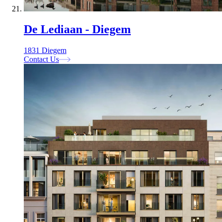
De Lediaan - Diegem
1831 Diegem
Contact Us