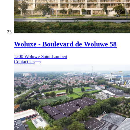
Woluxe - Boulevard de Woluwe 58
1200 Woluwe-Saint-Lambert
Contact Us