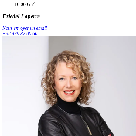
2
10.000
m
Friedel
Laperre
Nous envoyer un email
+32 479 82 00 60