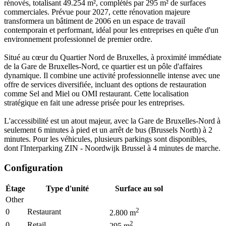
rénovés, totalisant 49.254 m², complétés par 295 m² de surfaces
commerciales. Prévue pour 2027, cette rénovation majeure
transformera un bâtiment de 2006 en un espace de travail
contemporain et performant, idéal pour les entreprises en quête d'un
environnement professionnel de premier ordre.
Situé au cœur du Quartier Nord de Bruxelles, à proximité immédiate
de la Gare de Bruxelles-Nord, ce quartier est un pôle d'affaires
dynamique. Il combine une activité professionnelle intense avec une
offre de services diversifiée, incluant des options de restauration
comme Sel and Miel ou OMI restaurant. Cette localisation
stratégique en fait une adresse prisée pour les entreprises.
L'accessibilité est un atout majeur, avec la Gare de Bruxelles-Nord à
seulement 6 minutes à pied et un arrêt de bus (Brussels North) à 2
minutes. Pour les véhicules, plusieurs parkings sont disponibles,
dont l'Interparking ZIN - Noordwijk Brussel à 4 minutes de marche.
Configuration
Étage
Type d'unité
Surface au sol
Other
2
0
Restaurant
2.800
m
2
0
Retail