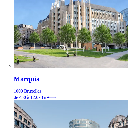
Marquis
1000 Bruxelles
2
de
450
à
12.678
m