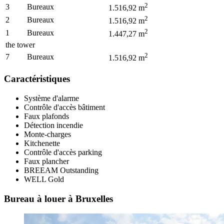
2
3
Bureaux
1.516,92
m
2
2
Bureaux
1.516,92
m
2
1
Bureaux
1.447,27
m
the tower
2
7
Bureaux
1.516,92
m
Caractéristiques
Système d'alarme
Contrôle d'accès bâtiment
Faux plafonds
Détection incendie
Monte-charges
Kitchenette
Contrôle d'accès parking
Faux plancher
BREEAM
Outstanding
WELL
Gold
Bureau à louer à Bruxelles