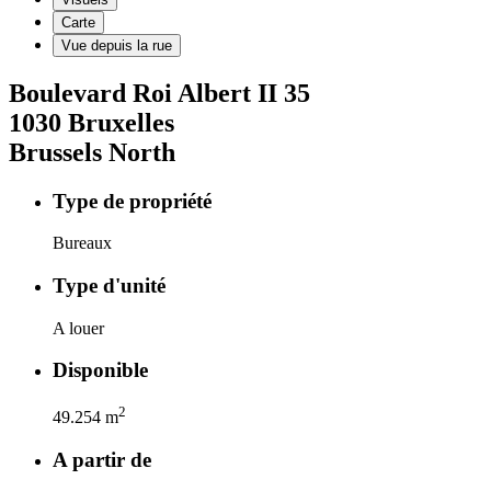
Carte
Vue depuis la rue
Boulevard Roi Albert II
35
1030
Bruxelles
Brussels North
Type de propriété
Bureaux
Type d'unité
A louer
Disponible
2
49.254
m
A partir de