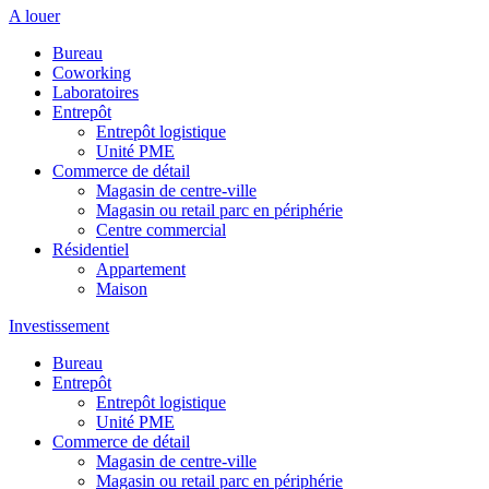
A louer
Bureau
Coworking
Laboratoires
Entrepôt
Entrepôt logistique
Unité PME
Commerce de détail
Magasin de centre-ville
Magasin ou retail parc en périphérie
Centre commercial
Résidentiel
Appartement
Maison
Investissement
Bureau
Entrepôt
Entrepôt logistique
Unité PME
Commerce de détail
Magasin de centre-ville
Magasin ou retail parc en périphérie