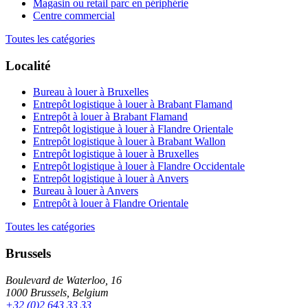
Magasin ou retail parc en périphérie
Centre commercial
Toutes les catégories
Localité
Bureau à louer à Bruxelles
Entrepôt logistique à louer à Brabant Flamand
Entrepôt à louer à Brabant Flamand
Entrepôt logistique à louer à Flandre Orientale
Entrepôt logistique à louer à Brabant Wallon
Entrepôt logistique à louer à Bruxelles
Entrepôt logistique à louer à Flandre Occidentale
Entrepôt logistique à louer à Anvers
Bureau à louer à Anvers
Entrepôt à louer à Flandre Orientale
Toutes les catégories
Brussels
Boulevard de Waterloo, 16
1000 Brussels, Belgium
+32 (0)2 643 33 33