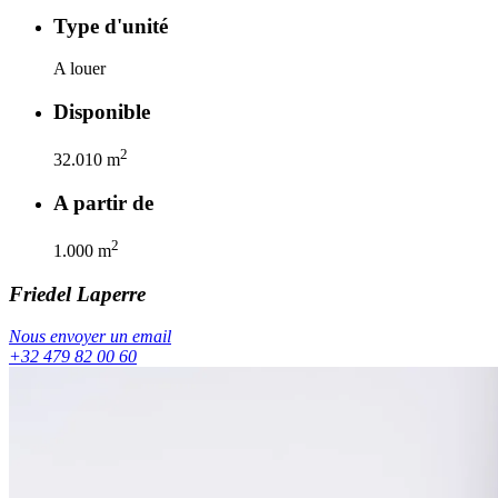
Type d'unité
A louer
Disponible
2
32.010
m
A partir de
2
1.000
m
Friedel
Laperre
Nous envoyer un email
+32 479 82 00 60