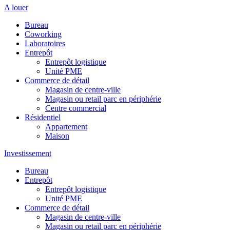
A louer
Bureau
Coworking
Laboratoires
Entrepôt
Entrepôt logistique
Unité PME
Commerce de détail
Magasin de centre-ville
Magasin ou retail parc en périphérie
Centre commercial
Résidentiel
Appartement
Maison
Investissement
Bureau
Entrepôt
Entrepôt logistique
Unité PME
Commerce de détail
Magasin de centre-ville
Magasin ou retail parc en périphérie