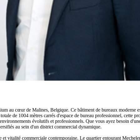
um au cœur de Malines, Belgique. Ce bâtiment de bureaux moderne est
 totale de 1004 mètres carrés d'espace de bureau professionnel, cette pro
es environnements évolutifs et professionnels. Que vous ayez besoin d'une
ifiés au sein d'un district commercial dynamique.
que et vitalité commerciale contemporaine. Le quartier entourant Meche