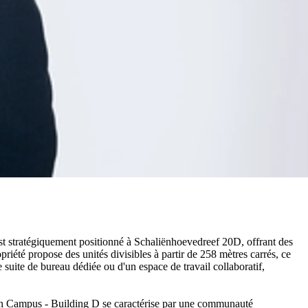
 stratégiquement positionné à Schaliënhoevedreef 20D, offrant des
priété propose des unités divisibles à partir de 258 mètres carrés, ce
 suite de bureau dédiée ou d'un espace de travail collaboratif,
len Campus - Building D se caractérise par une communauté