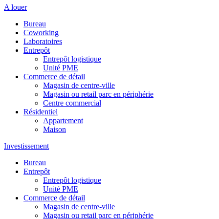
A louer
Bureau
Coworking
Laboratoires
Entrepôt
Entrepôt logistique
Unité PME
Commerce de détail
Magasin de centre-ville
Magasin ou retail parc en périphérie
Centre commercial
Résidentiel
Appartement
Maison
Investissement
Bureau
Entrepôt
Entrepôt logistique
Unité PME
Commerce de détail
Magasin de centre-ville
Magasin ou retail parc en périphérie