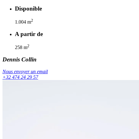
Disponible
2
1.004
m
A partir de
2
258
m
Dennis
Collin
Nous envoyer un email
+32 474 24 29 57