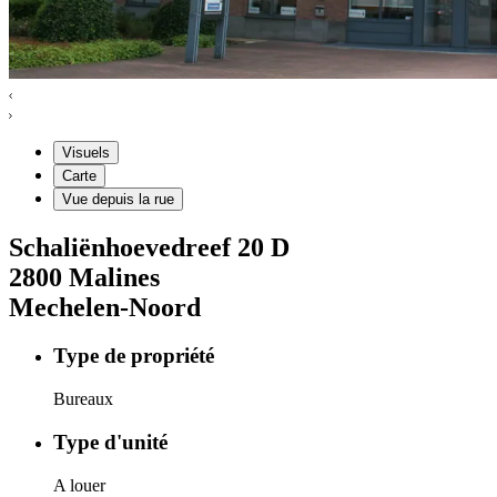
Visuels
Carte
Vue depuis la rue
Schaliënhoevedreef
20 D
2800
Malines
Mechelen-Noord
Type de propriété
Bureaux
Type d'unité
A louer