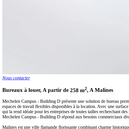
Nous contacter
2
Bureaux à louer
,
A partir de
258
m
,
A
Malines
Mechelen Campus - Building D présente une solution de bureau premi
espaces de travail flexibles disponibles à la location. Avec une surface
qui la rend idéale pour les entreprises de toutes tailles recherchant d
Mechelen Campus - Building D répond aux besoins commerciaux divers
Malines est une ville flamande florissante combinant charme histori