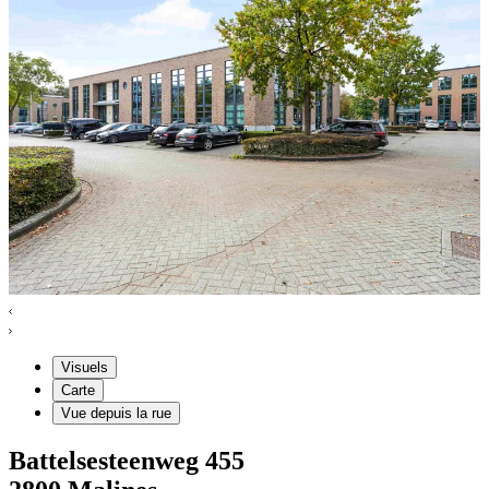
Visuels
Carte
Vue depuis la rue
Battelsesteenweg
455