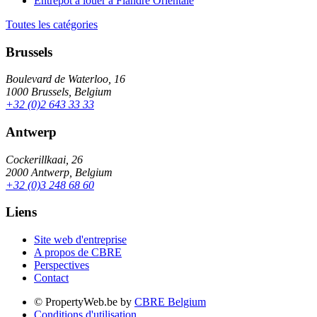
Entrepôt à louer à Flandre Orientale
Toutes les catégories
Brussels
Boulevard de Waterloo, 16
1000 Brussels, Belgium
+32 (0)2 643 33 33
Antwerp
Cockerillkaai, 26
2000 Antwerp, Belgium
+32 (0)3 248 68 60
Liens
Site web d'entreprise
A propos de CBRE
Perspectives
Contact
© PropertyWeb.be by
CBRE Belgium
Conditions d'utilisation