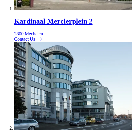
Kardinaal Mercierplein 2
2800 Mechelen
Contact Us