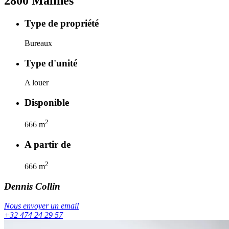
2800
Malines
Type de propriété
Bureaux
Type d'unité
A louer
Disponible
2
666
m
A partir de
2
666
m
Dennis
Collin
Nous envoyer un email
+32 474 24 29 57