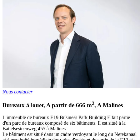
Nous contacter
2
Bureaux à louer
,
A partir de
666
m
,
A
Malines
L'immeuble de bureaux E19 Business Park Building E fait partie
d'un parc de bureaux composé de six bâtiments. Il est situé à la
Battelsesteenweg 455 à Malines.
Le bâtiment est situé dans un cadre verdoyant le long du Netekanaal
et à proximité immédiate des voies d'accès et de sortie de la E19 et