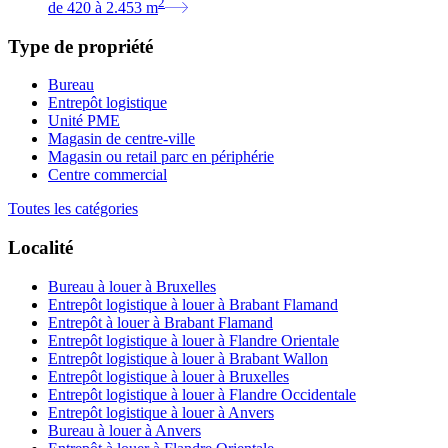
2
de
420
à
2.453
m
Type de propriété
Bureau
Entrepôt logistique
Unité PME
Magasin de centre-ville
Magasin ou retail parc en périphérie
Centre commercial
Toutes les catégories
Localité
Bureau à louer à Bruxelles
Entrepôt logistique à louer à Brabant Flamand
Entrepôt à louer à Brabant Flamand
Entrepôt logistique à louer à Flandre Orientale
Entrepôt logistique à louer à Brabant Wallon
Entrepôt logistique à louer à Bruxelles
Entrepôt logistique à louer à Flandre Occidentale
Entrepôt logistique à louer à Anvers
Bureau à louer à Anvers