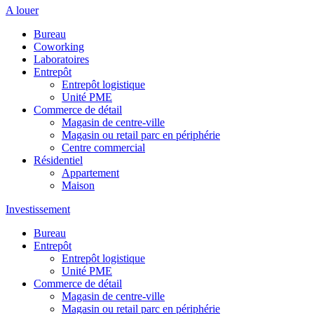
A louer
Bureau
Coworking
Laboratoires
Entrepôt
Entrepôt logistique
Unité PME
Commerce de détail
Magasin de centre-ville
Magasin ou retail parc en périphérie
Centre commercial
Résidentiel
Appartement
Maison
Investissement
Bureau
Entrepôt
Entrepôt logistique
Unité PME
Commerce de détail
Magasin de centre-ville
Magasin ou retail parc en périphérie