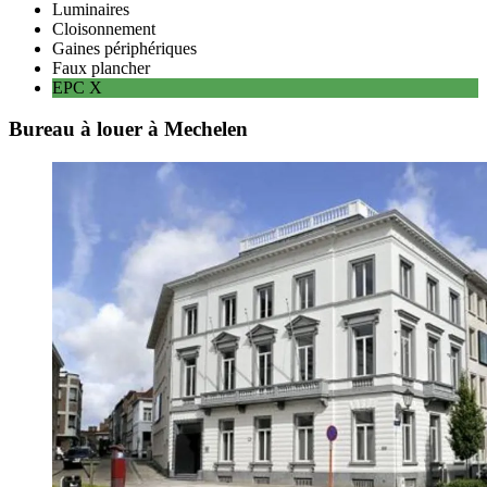
Luminaires
Cloisonnement
Gaines périphériques
Faux plancher
EPC
X
Bureau à louer à Mechelen