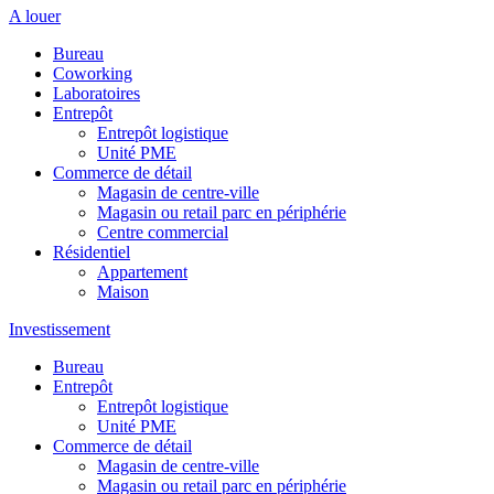
A louer
Bureau
Coworking
Laboratoires
Entrepôt
Entrepôt logistique
Unité PME
Commerce de détail
Magasin de centre-ville
Magasin ou retail parc en périphérie
Centre commercial
Résidentiel
Appartement
Maison
Investissement
Bureau
Entrepôt
Entrepôt logistique
Unité PME
Commerce de détail
Magasin de centre-ville
Magasin ou retail parc en périphérie