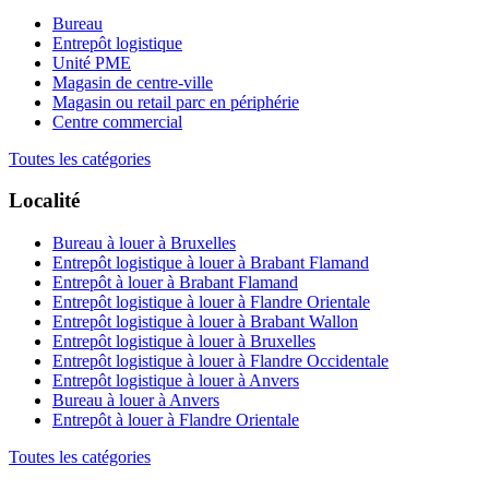
Bureau
Entrepôt logistique
Unité PME
Magasin de centre-ville
Magasin ou retail parc en périphérie
Centre commercial
Toutes les catégories
Localité
Bureau à louer à Bruxelles
Entrepôt logistique à louer à Brabant Flamand
Entrepôt à louer à Brabant Flamand
Entrepôt logistique à louer à Flandre Orientale
Entrepôt logistique à louer à Brabant Wallon
Entrepôt logistique à louer à Bruxelles
Entrepôt logistique à louer à Flandre Occidentale
Entrepôt logistique à louer à Anvers
Bureau à louer à Anvers
Entrepôt à louer à Flandre Orientale
Toutes les catégories