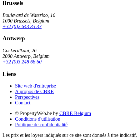
Brussels
Boulevard de Waterloo, 16
1000 Brussels, Belgium
+32 (0)2 643 33 33
Antwerp
Cockerillkaai, 26
2000 Antwerp, Belgium
+32 (0)3 248 68 60
Liens
Site web d'entreprise
A propos de CBRE
Perspectives
Contact
© PropertyWeb.be by
CBRE Belgium
Conditions d'utilisation
Politique de confidentialité
Les prix et les loyers indiqués sur ce site sont donnés à titre indicatif,