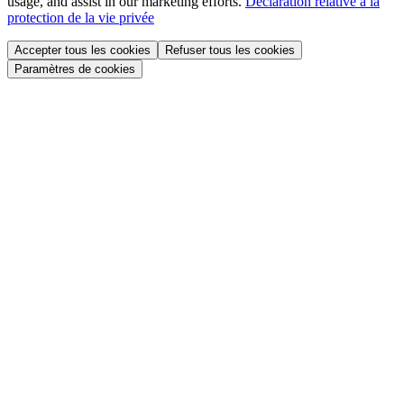
usage, and assist in our marketing efforts.
Déclaration relative à la
protection de la vie privée
Accepter tous les cookies
Refuser tous les cookies
Paramètres de cookies