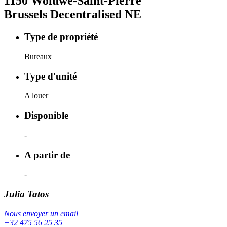
1150
Woluwe-Saint-Pierre
Brussels Decentralised NE
Type de propriété
Bureaux
Type d'unité
A louer
Disponible
-
A partir de
-
Julia
Tatos
Nous envoyer un email
+32 475 56 25 35