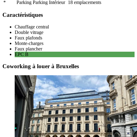
*
Parking Parking Intérieur
18
emplacements
Caractéristiques
Chauffage central
Double vitrage
Faux plafonds
Monte-charges
Faux plancher
EPC
B
Coworking à louer à Bruxelles