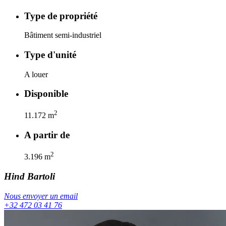
Type de propriété
Bâtiment semi-industriel
Type d'unité
A louer
Disponible
2
11.172
m
A partir de
2
3.196
m
Hind
Bartoli
Nous envoyer un email
+32 472 03 41 76