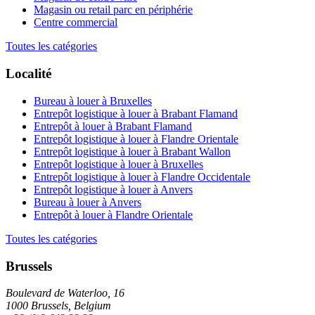
Magasin ou retail parc en périphérie
Centre commercial
Toutes les catégories
Localité
Bureau à louer à Bruxelles
Entrepôt logistique à louer à Brabant Flamand
Entrepôt à louer à Brabant Flamand
Entrepôt logistique à louer à Flandre Orientale
Entrepôt logistique à louer à Brabant Wallon
Entrepôt logistique à louer à Bruxelles
Entrepôt logistique à louer à Flandre Occidentale
Entrepôt logistique à louer à Anvers
Bureau à louer à Anvers
Entrepôt à louer à Flandre Orientale
Toutes les catégories
Brussels
Boulevard de Waterloo, 16
1000 Brussels, Belgium