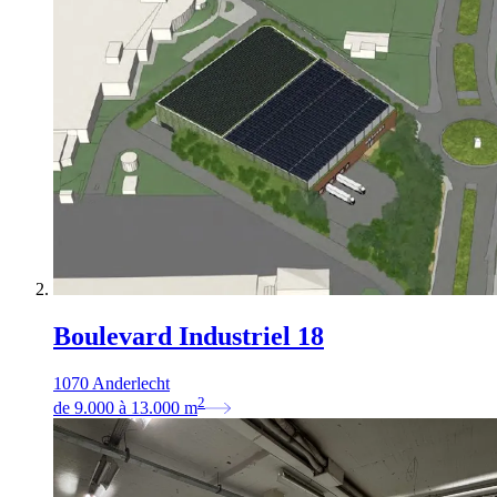
Boulevard Industriel 18
1070 Anderlecht
2
de
9.000
à
13.000
m