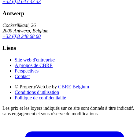
+32 (0)2 643 33 33
Antwerp
Cockerillkaai, 26
2000 Antwerp, Belgium
+32 (0)3 248 68 60
Liens
Site web d'entreprise
A propos de CBRE
Perspectives
Contact
© PropertyWeb.be by
CBRE Belgium
Conditions d'utilisation
Politique de confidentialité
Les prix et les loyers indiqués sur ce site sont donnés à titre indicatif,
sans engagement et sous réserve de modifications.