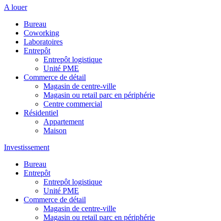
A louer
Bureau
Coworking
Laboratoires
Entrepôt
Entrepôt logistique
Unité PME
Commerce de détail
Magasin de centre-ville
Magasin ou retail parc en périphérie
Centre commercial
Résidentiel
Appartement
Maison
Investissement
Bureau
Entrepôt
Entrepôt logistique
Unité PME
Commerce de détail
Magasin de centre-ville
Magasin ou retail parc en périphérie