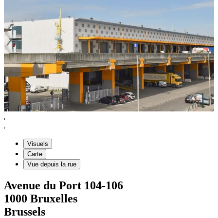
Visuels
Carte
Vue depuis la rue
Avenue du Port
104-106
1000
Bruxelles
Brussels