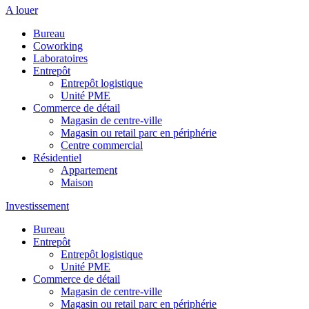
A louer
Bureau
Coworking
Laboratoires
Entrepôt
Entrepôt logistique
Unité PME
Commerce de détail
Magasin de centre-ville
Magasin ou retail parc en périphérie
Centre commercial
Résidentiel
Appartement
Maison
Investissement
Bureau
Entrepôt
Entrepôt logistique
Unité PME
Commerce de détail
Magasin de centre-ville
Magasin ou retail parc en périphérie