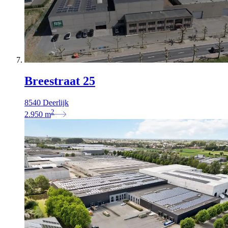
Breestraat 25
8540 Deerlijk
2
2.950
m