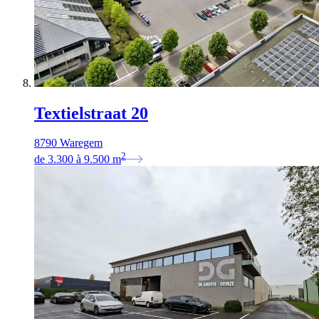
Textielstraat 20
8790 Waregem
2
de
3.300
à
9.500
m