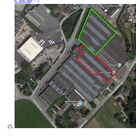
6.300
m