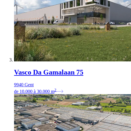
Vasco Da Gamalaan 75
9940 Gent
2
de
10.000
à
30.000
m