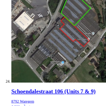
Schoendalestraat 106 (Units 7 & 9)
8792 Waregem
2