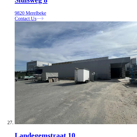
Sluisweg 8
9820 Merelbeke
Contact Us
Landegemstraat 10