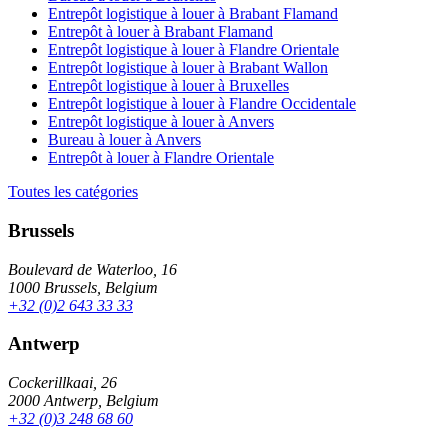
Entrepôt logistique à louer à Brabant Flamand
Entrepôt à louer à Brabant Flamand
Entrepôt logistique à louer à Flandre Orientale
Entrepôt logistique à louer à Brabant Wallon
Entrepôt logistique à louer à Bruxelles
Entrepôt logistique à louer à Flandre Occidentale
Entrepôt logistique à louer à Anvers
Bureau à louer à Anvers
Entrepôt à louer à Flandre Orientale
Toutes les catégories
Brussels
Boulevard de Waterloo, 16
1000 Brussels, Belgium
+32 (0)2 643 33 33
Antwerp
Cockerillkaai, 26
2000 Antwerp, Belgium
+32 (0)3 248 68 60