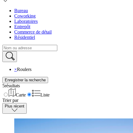
Bureau
Coworking
Laboratoires
Entrepôt
Commerce de détail
Résidentiel
×
Roulers
Enregistrer la recherche
5
résultats
Carte
Liste
Trier par
Plus récent