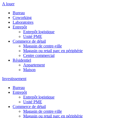
A louer
Bureau
Coworking
Laboratoires
Entrepôt
Entrepôt logistique
Unité PME
Commerce de détail
Magasin de centre-ville
Magasin ou retail parc en périphérie
Centre commercial
Résidentiel
Appartement
Maison
Investissement
Bureau
Entrepôt
Entrepôt logistique
Unité PME
Commerce de détail
Magasin de centre-ville
Magasin ou retail parc en périphérie