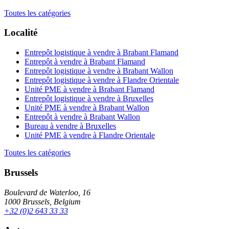
Toutes les catégories
Localité
Entrepôt logistique à vendre à Brabant Flamand
Entrepôt à vendre à Brabant Flamand
Entrepôt logistique à vendre à Brabant Wallon
Entrepôt logistique à vendre à Flandre Orientale
Unité PME à vendre à Brabant Flamand
Entrepôt logistique à vendre à Bruxelles
Unité PME à vendre à Brabant Wallon
Entrepôt à vendre à Brabant Wallon
Bureau à vendre à Bruxelles
Unité PME à vendre à Flandre Orientale
Toutes les catégories
Brussels
Boulevard de Waterloo, 16
1000 Brussels, Belgium
+32 (0)2 643 33 33