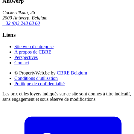
Antwerp
Cockerillkaai, 26
2000 Antwerp, Belgium
+32 (0)3 248 68 60
Liens
Site web d'entreprise
A propos de CBRE
Perspectives
Contact
© PropertyWeb.be by
CBRE Belgium
Conditions d'utilisation
Politique de confidentialité
Les prix et les loyers indiqués sur ce site sont donnés à titre indicatif,
sans engagement et sous réserve de modifications.