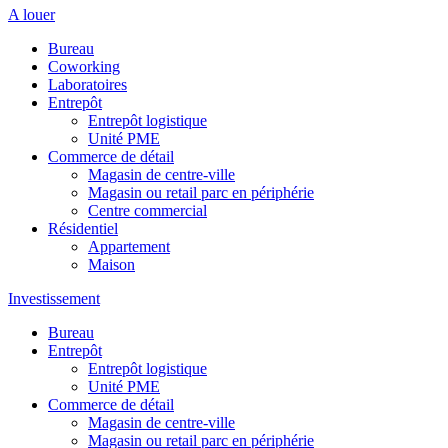
A louer
Bureau
Coworking
Laboratoires
Entrepôt
Entrepôt logistique
Unité PME
Commerce de détail
Magasin de centre-ville
Magasin ou retail parc en périphérie
Centre commercial
Résidentiel
Appartement
Maison
Investissement
Bureau
Entrepôt
Entrepôt logistique
Unité PME
Commerce de détail
Magasin de centre-ville
Magasin ou retail parc en périphérie